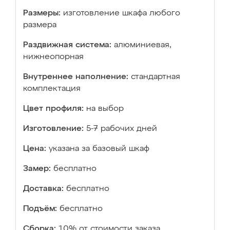
Размеры:
изготовление шкафа любого
размера
Раздвижная система:
алюминиевая,
нижнеопорная
Внутреннее наполнение:
стандартная
комплектация
Цвет профиля:
на выбор
Изготовление:
5-7 рабочих дней
Цена:
указана за базовый шкаф
Замер:
бесплатно
Доставка:
бесплатно
Подъём:
бесплатно
Сборка:
10% от стоимости заказа