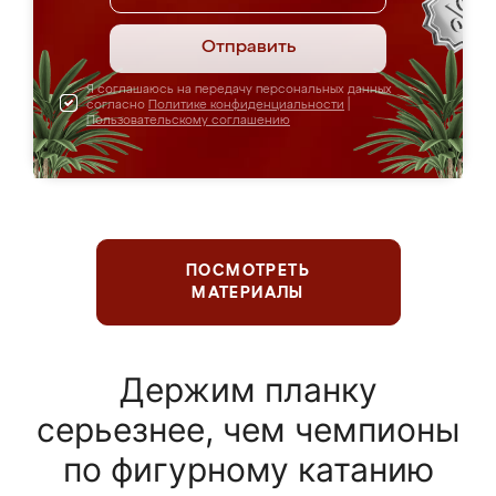
Отправить
Я соглашаюсь на передачу персональных данных
согласно
Политике конфиденциальности
|
Пользовательскому соглашению
ПОСМОТРЕТЬ
МАТЕРИАЛЫ
Держим планку
серьезнее, чем чемпионы
по фигурному катанию