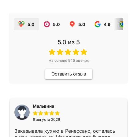
5.0
5.0
5.0
4.9
5.0
5.0
из 5
На основе
945
оценок
Оставить отзыв
Мальвина
6 августа 2026
Заказывала кухню в Ренессанс, осталась