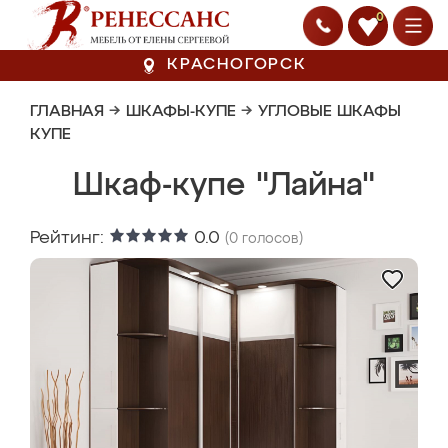
0
КРАСНОГОРСК
ГЛАВНАЯ
→
ШКАФЫ-КУПЕ
→
УГЛОВЫЕ ШКАФЫ
КУПЕ
Шкаф-купе "Лайна"
Рейтинг:
0.0
(
0
голосов)