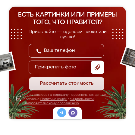
ЕСТЬ КАРТИНКИ ИЛИ ПРИМЕРЫ
ТОГО, ЧТО НРАВИТСЯ?
Присылайте — сделаем также или
лучше!
Прикрепить фото
Рассчитать стоимость
Я соглашаюсь на передачу персональных данных
согласно
Политике конфиденциальности
|
Пользовательскому соглашению