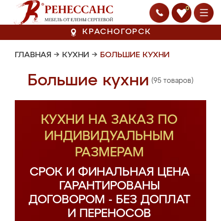
0
КРАСНОГОРСК
ГЛАВНАЯ
→
КУХНИ
→
БОЛЬШИЕ КУХНИ
Большие кухни
(95 товаров)
КУХНИ НА ЗАКАЗ ПО
ИНДИВИДУАЛЬНЫМ
РАЗМЕРАМ
СРОК И ФИНАЛЬНАЯ ЦЕНА
ГАРАНТИРОВАНЫ
ДОГОВОРОМ - БЕЗ ДОПЛАТ
И ПЕРЕНОСОВ