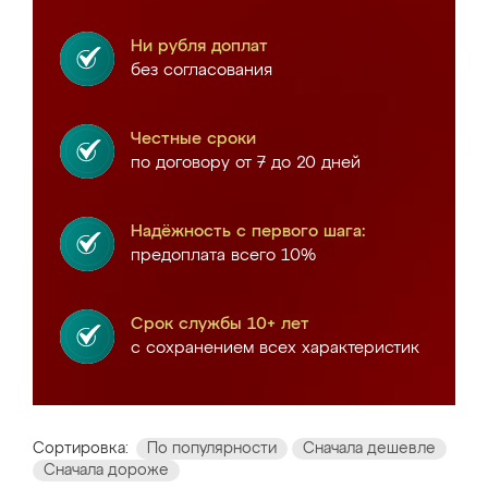
Ни рубля доплат
без согласования
Честные сроки
по договору от 7 до 20 дней
Надёжность с первого шага:
предоплата всего 10%
Срок службы 10+ лет
с сохранением всех характеристик
Сортировка:
По популярности
Сначала дешевле
Сначала дороже