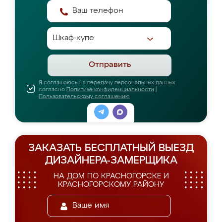
Отправить
Я соглашаюсь на передачу персональных данных
согласно
Политике конфиденциальности
|
Пользовательскому соглашению
ЗАКАЗАТЬ БЕСПЛАТНЫЙ ВЫЕЗД
ДИЗАЙНЕРА-ЗАМЕРЩИКА
НА ДОМ ПО КРАСНОГОРСКЕ И
КРАСНОГОРСКОМУ РАЙОНУ