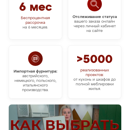
6 мес
Отслеживание статуса
Беспроцентная
вашего заказа онлайн
рассрочка
через личный кабинет
на 6 месяцев.
на сайте
>5000
реализованных
Импортная фурнитура:
проектов:
австрийского,
от кухонь и шкафов до
немецкого, польского,
полной меблировки
итальянского
жилья.
производства.