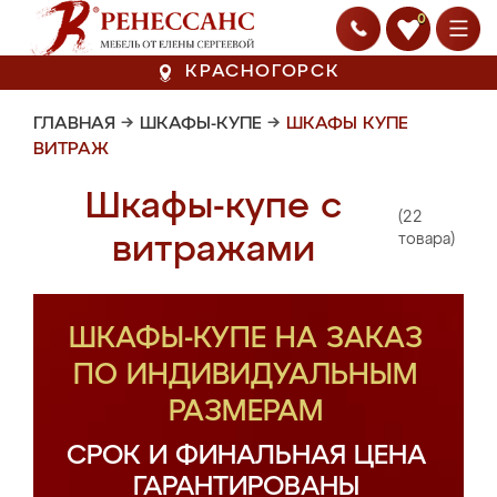
0
КРАСНОГОРСК
ГЛАВНАЯ
→
ШКАФЫ-КУПЕ
→
ШКАФЫ КУПЕ
ВИТРАЖ
Шкафы-купе с
(22
витражами
товара)
ШКАФЫ-КУПЕ НА ЗАКАЗ
ПО ИНДИВИДУАЛЬНЫМ
РАЗМЕРАМ
СРОК И ФИНАЛЬНАЯ ЦЕНА
ГАРАНТИРОВАНЫ