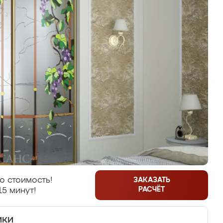
ю стоимость!
ЗАКАЗАТЬ
РАСЧЁТ
15 минут!
ики