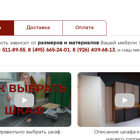
а
Доставка
Оплата
размеров и материалов
сть зависит от
Вашей мебели. 
 511-89-55
,
8 (495) 665-24-01
,
8 (926) 409-68-13
, и наш м
правильно выбрать шкаф
Описание шкафа-к
нашего сало