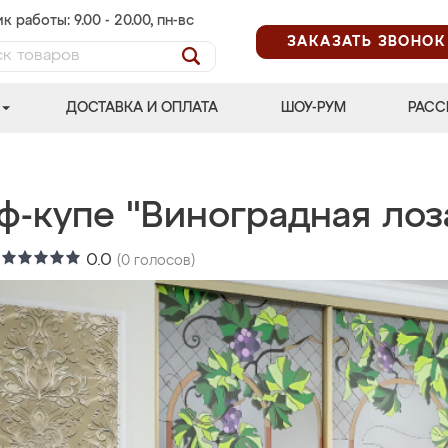
к работы: 9.00 - 20.00, пн-вс
ЗАКАЗАТЬ ЗВОНОК
ДОСТАВКА И ОПЛАТА
ШОУ-РУМ
РАСС
ф-купе "Виноградная лоз
:
0.0
(
0
голосов)