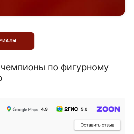
ЕРИАЛЫ
 чемпионы по фигурному
ю
4.9
5.0
5.0
Оставить отзыв