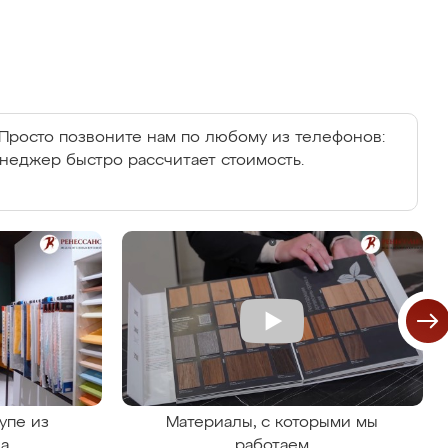
Просто позвоните нам по любому из телефонов:
енеджер быстро рассчитает стоимость.
упе из
Материалы, с которыми мы
на
работаем