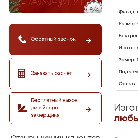
Фасад:
Размер
Внутре
Обратный звонок
Изгото
Замер:
Подъём
Заказать расчёт
Оплата:
Бесплатный вызов
Изго
дизайнера-
замерщика
любы