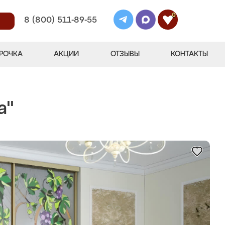
0
8 (800) 511-89-55
РОЧКА
АКЦИИ
ОТЗЫВЫ
КОНТАКТЫ
а"