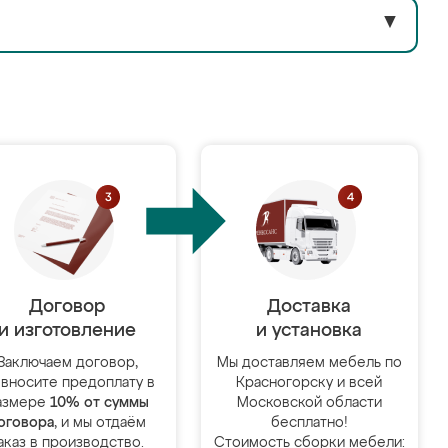
▼
Договор
Доставка
и изготовление
и установка
Заключаем договор,
Мы доставляем мебель по
 вносите предоплату в
Красногорску и всей
азмере
10% от суммы
Московской области
оговора
, и мы отдаём
бесплатно!
аказ в производство.
Стоимость сборки мебели: