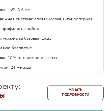
ка:
ПВХ (0,4 мм)
вижная система:
алюминиевая, нижнеопорная
 профиля:
на выбор
:
указана за базовый шкаф
авка:
бесплатно
ка:
10% от стоимости заказа
нтия:
24 месяца
екту:
УЗНАТЬ
лы
ПОДРОБНОСТИ