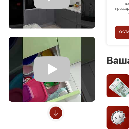
ко
предвар
ОСТ
Ваша