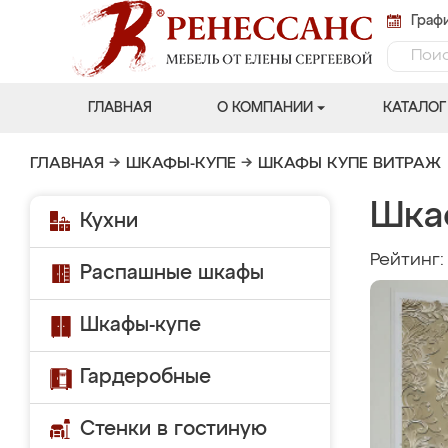
Графи
ГЛАВНАЯ
О КОМПАНИИ
КАТАЛОГ
ГЛАВНАЯ
→
ШКАФЫ-КУПЕ
→
ШКАФЫ КУПЕ ВИТРАЖ
Шка
Кухни
Рейтинг
Распашные шкафы
Шкафы-купе
Гардеробные
Стенки в гостиную