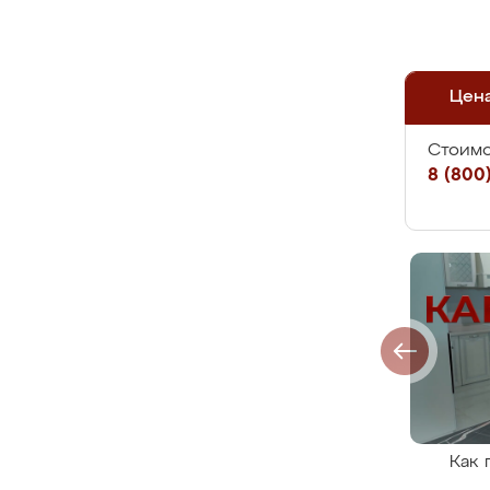
Цен
Стоимо
8 (800)
Как 