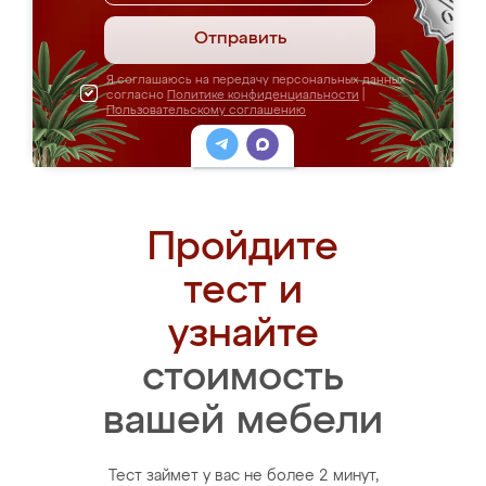
Отправить
Я соглашаюсь на передачу персональных данных
согласно
Политике конфиденциальности
|
Пользовательскому соглашению
Пройдите
тест и
узнайте
стоимость
вашей мебели
Тест займет у вас не более 2 минут,