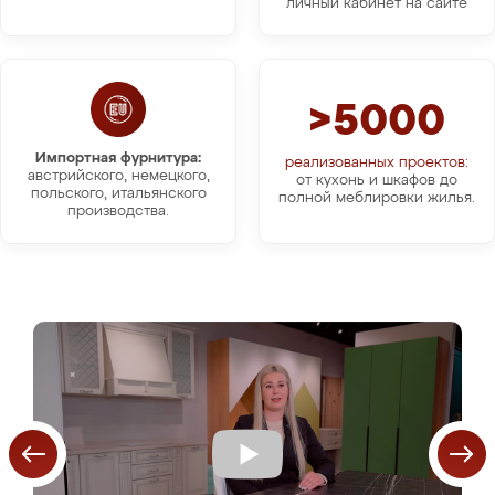
личный кабинет на сайте
>5000
Импортная фурнитура:
реализованных проектов:
австрийского, немецкого,
от кухонь и шкафов до
польского, итальянского
полной меблировки жилья.
производства.