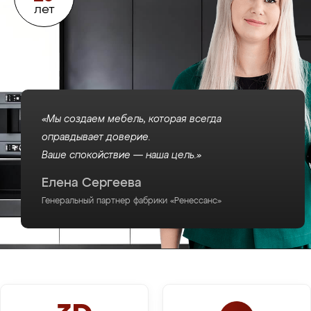
лет
«Мы создаем мебель, которая всегда
оправдывает доверие.
Ваше спокойствие — наша цель.»
Елена Сергеева
Генеральный партнер фабрики «Ренессанс»