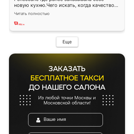
новую кухню.Чего искать, когда качеством
вполне довольна. Служит кухня уже почти
Читать полностью
два года, нареканий нет.
Еще
ЗАКАЗАТЬ
БЕСПЛАТНОЕ ТАКСИ
ДО НАШЕГО САЛОНА
Из любой точки Москвы и
Московской области!