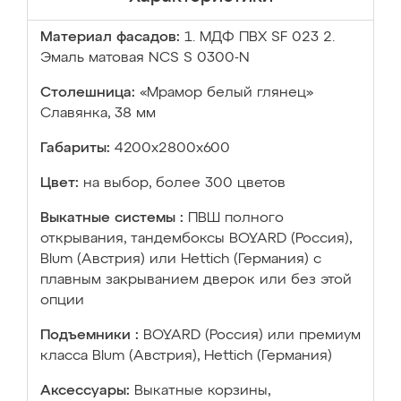
Материал фасадов:
1. МДФ ПВХ SF 023 2.
Эмаль матовая NCS S 0300-N
Столешница:
«Мрамор белый глянец»
Славянка, 38 мм
Габариты:
4200х2800х600
Цвет:
на выбор, более 300 цветов
Выкатные системы :
ПВШ полного
открывания, тандембоксы BOYARD (Россия),
Blum (Австрия) или Hettich (Германия) с
плавным закрыванием дверок или без этой
опции
Подъемники :
BOYARD (Россия) или премиум
класса Blum (Австрия), Hettich (Германия)
Аксессуары:
Выкатные корзины,