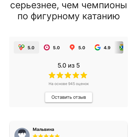
серьезнее, чем чемпионы
по фигурному катанию
5.0
5.0
5.0
4.9
5.0
5.0
из 5
На основе
945
оценок
Оставить отзыв
Мальвина