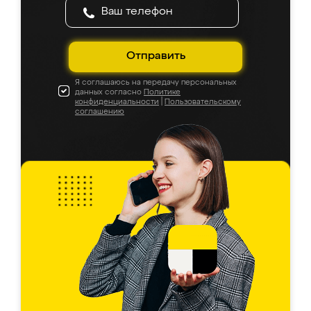
Отправить
Я соглашаюсь на передачу персональных
данных согласно
Политике
конфиденциальности
|
Пользовательскому
соглашению