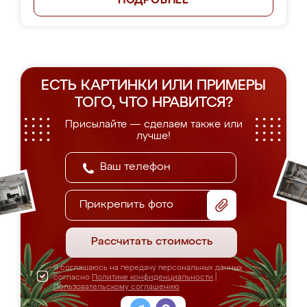
ПОДРОБНЕЕ
ЕСТЬ КАРТИНКИ ИЛИ ПРИМЕРЫ
ТОГО, ЧТО НРАВИТСЯ?
Присылайте — сделаем также или
лучше!
Прикрепить фото
Рассчитать стоимость
Я соглашаюсь на передачу персональных данных
согласно
Политике конфиденциальности
|
Пользовательскому соглашению