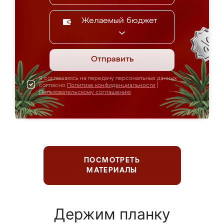
Желаемый бюджет
Отправить
Я соглашаюсь на передачу персональных данных
согласно
Политике конфиденциальности
|
Пользовательскому соглашению
ПОСМОТРЕТЬ
МАТЕРИАЛЫ
Держим планку