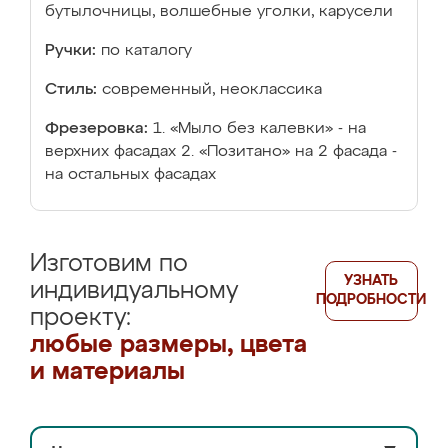
бутылочницы, волшебные уголки, карусели
Ручки:
по каталогу
Стиль:
современный, неоклассика
Фрезеровка:
1. «Мыло без калевки» - на
верхних фасадах 2. «Позитано» на 2 фасада -
на остальных фасадах
Изготовим по
УЗНАТЬ
индивидуальному
ПОДРОБНОСТИ
проекту:
любые размеры, цвета
и материалы