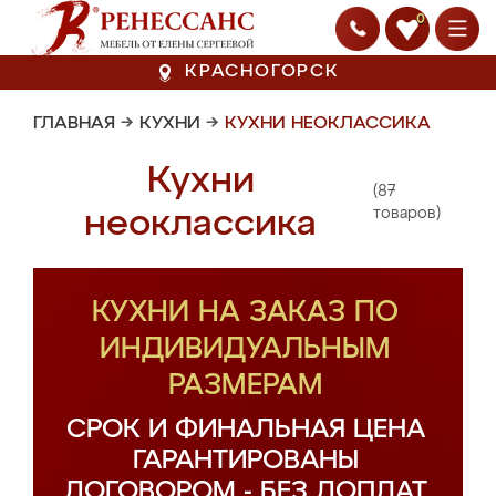
0
КРАСНОГОРСК
ГЛАВНАЯ
→
КУХНИ
→
КУХНИ НЕОКЛАССИКА
Кухни
(87
неоклассика
товаров)
КУХНИ НА ЗАКАЗ ПО
ИНДИВИДУАЛЬНЫМ
РАЗМЕРАМ
СРОК И ФИНАЛЬНАЯ ЦЕНА
ГАРАНТИРОВАНЫ
ДОГОВОРОМ - БЕЗ ДОПЛАТ