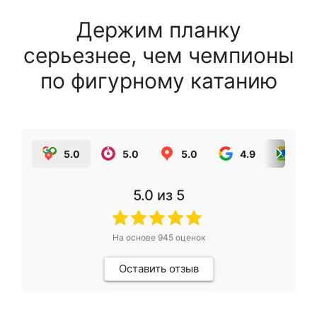
Держим планку
серьезнее, чем чемпионы
по фигурному катанию
5.0
5.0
5.0
4.9
5.0
5.0
из 5
На основе
945
оценок
Оставить отзыв