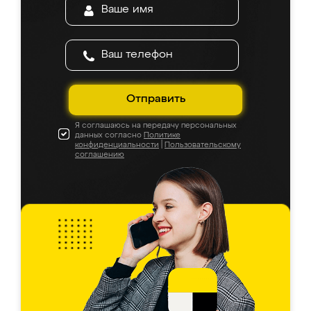
Отправить
Я соглашаюсь на передачу персональных
данных согласно
Политике
конфиденциальности
|
Пользовательскому
соглашению