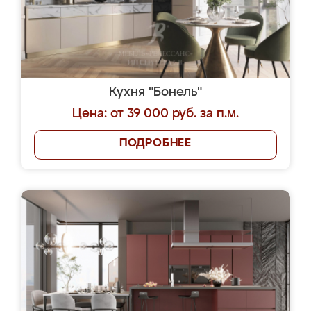
Кухня "Бонель"
Цена: от 39 000 руб. за п.м.
ПОДРОБНЕЕ