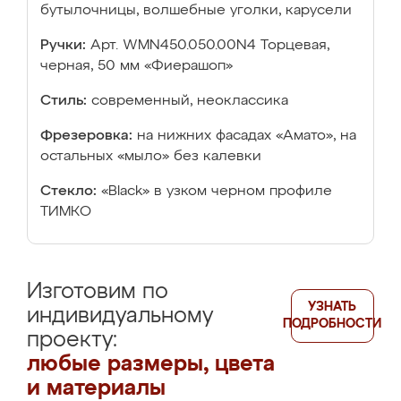
бутылочницы, волшебные уголки, карусели
Ручки:
Арт. WMN450.050.00N4 Торцевая,
черная, 50 мм «Фиерашоп»
Стиль:
современный, неоклассика
Фрезеровка:
на нижних фасадах «Амато», на
остальных «мыло» без калевки
Стекло:
«Black» в узком черном профиле
ТИМКО
Изготовим по
УЗНАТЬ
индивидуальному
ПОДРОБНОСТИ
проекту:
любые размеры, цвета
и материалы