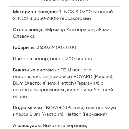
Материал фасадов:
1. NCS S 0300-N-белый
2. NCS S 3050-Y80R-терракотовый
Столешница:
«Мрамор Альберика», 38 мм
Славянка
Габариты:
3600х2400х2100
Цвет:
на выбор, более 300 цветов
Выкатные системы :
ПВШ полного
открывания, тандембоксы BOYARD (Россия),
Blum (Австрия) или Hettich (Германия) с
плавным закрыванием дверок или без этой
опции
Подъемники :
BOYARD (Россия) или премиум
класса Blum (Австрия), Hettich (Германия)
Аксессуары:
Выкатные корзины,