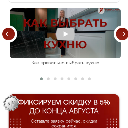
Как правильно выбрать кухню
ФИКСИРУЕМ СКИДКУ В 5%
ДО КОНЦА АВГУСТА
Оставьте заявку сейчас, скидка
сохранится.