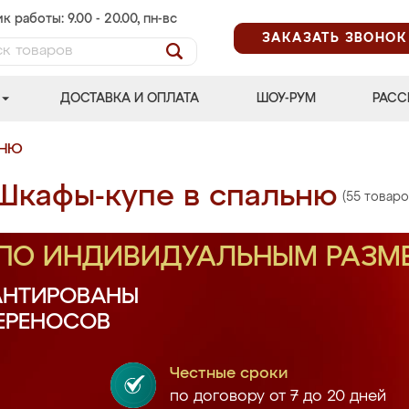
к работы: 9.00 - 20.00, пн-вс
ЗАКАЗАТЬ ЗВОНОК
ДОСТАВКА И ОПЛАТА
ШОУ-РУМ
РАСС
ЬНЮ
Шкафы-купе в спальню
(55 товаро
 ПО ИНДИВИДУАЛЬНЫМ РАЗМ
АНТИРОВАНЫ
ПЕРЕНОСОВ
Честные сроки
по договору от 7 до 20 дней