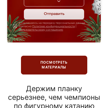
Отправить
Я соглашаюсь на передачу персональных данных
согласно
Политике конфиденциальности
|
Пользовательскому соглашению
ПОСМОТРЕТЬ
МАТЕРИАЛЫ
Держим планку
серьезнее, чем чемпионы
по фигурному катанию