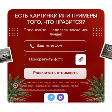
ЕСТЬ КАРТИНКИ ИЛИ ПРИМЕРЫ
ТОГО, ЧТО НРАВИТСЯ?
Присылайте — сделаем также или
лучше!
Прикрепить фото
Рассчитать стоимость
Я соглашаюсь на передачу персональных данных
согласно
Политике конфиденциальности
|
Пользовательскому соглашению