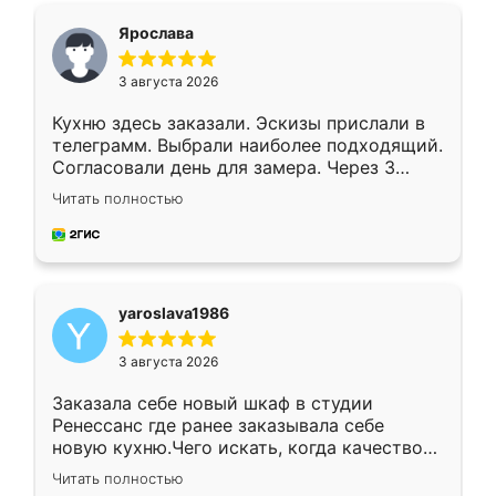
я хотела.
Ярослава
3 августа 2026
Кухню здесь заказали. Эскизы прислали в
телеграмм. Выбрали наиболее подходящий.
Согласовали день для замера. Через 3
недели кухня была уже готова. Остались
Читать полностью
довольны работой. Спасибо Ренессанс
мебель за качественную работу!
yaroslava1986
3 августа 2026
Заказала себе новый шкаф в студии
Ренессанс где ранее заказывала себе
новую кухню.Чего искать, когда качеством
вполне довольна. Служит кухня уже почти
Читать полностью
два года, нареканий нет.