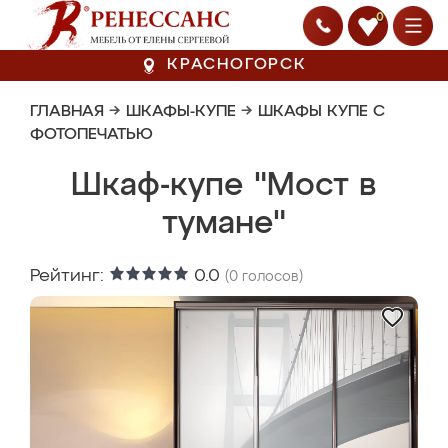
0
КРАСНОГОРСК
ГЛАВНАЯ
→
ШКАФЫ-КУПЕ
→
ШКАФЫ КУПЕ С
ФОТОПЕЧАТЬЮ
Шкаф-купе "Мост в
тумане"
Рейтинг:
0.0
(
0
голосов)