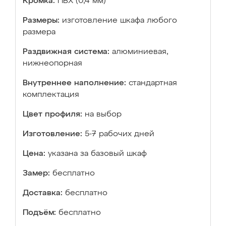
Кромка:
ПВХ (0,4 мм)
Размеры:
изготовление шкафа любого
размера
Раздвижная система:
алюминиевая,
нижнеопорная
Внутреннее наполнение:
стандартная
комплектация
Цвет профиля:
на выбор
Изготовление:
5-7 рабочих дней
Цена:
указана за базовый шкаф
Замер:
бесплатно
Доставка:
бесплатно
Подъём:
бесплатно