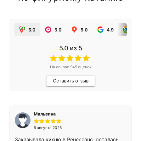
5.0
5.0
5.0
4.9
5.0
5.0
из 5
На основе
945
оценок
Оставить отзыв
Мальвина
6 августа 2026
Заказывала кухню в Ренессанс, осталась