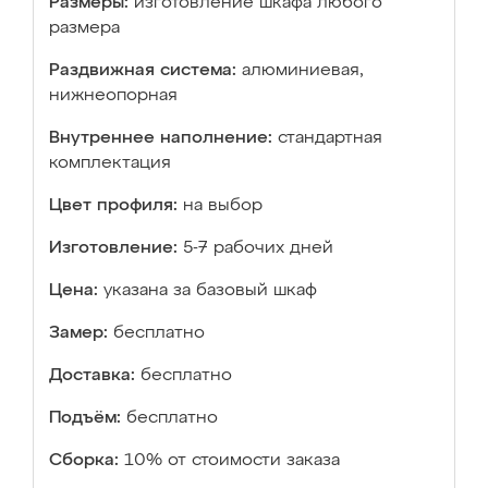
Размеры:
изготовление шкафа любого
размера
Раздвижная система:
алюминиевая,
нижнеопорная
Внутреннее наполнение:
стандартная
комплектация
Цвет профиля:
на выбор
Изготовление:
5-7 рабочих дней
Цена:
указана за базовый шкаф
Замер:
бесплатно
Доставка:
бесплатно
Подъём:
бесплатно
Сборка:
10% от стоимости заказа