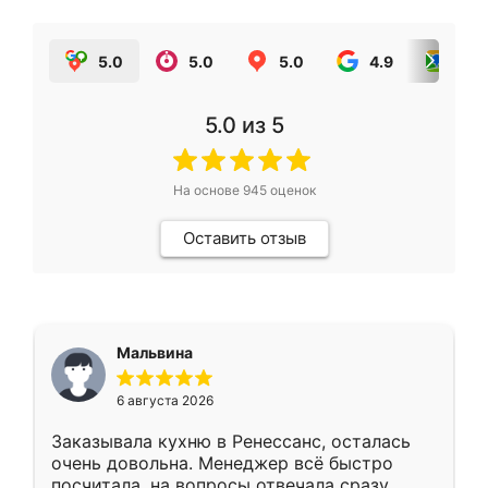
5.0
5.0
5.0
4.9
5.0
5.0
из 5
На основе
945
оценок
Оставить отзыв
Мальвина
6 августа 2026
Заказывала кухню в Ренессанс, осталась
очень довольна. Менеджер всё быстро
посчитала, на вопросы отвечала сразу.