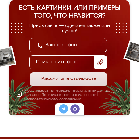
ЕСТЬ КАРТИНКИ ИЛИ ПРИМЕРЫ
ТОГО, ЧТО НРАВИТСЯ?
Присылайте — сделаем также или
лучше!
Прикрепить фото
Рассчитать стоимость
Я соглашаюсь на передачу персональных данных
согласно
Политике конфиденциальности
|
Пользовательскому соглашению