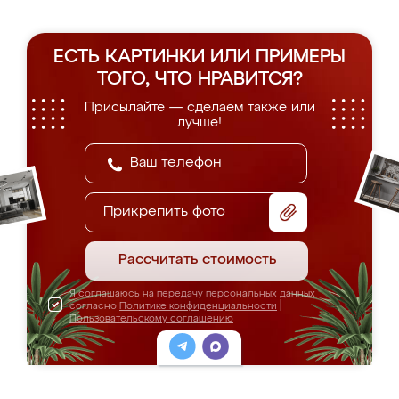
ЕСТЬ КАРТИНКИ ИЛИ ПРИМЕРЫ
ТОГО, ЧТО НРАВИТСЯ?
Присылайте — сделаем также или
лучше!
Прикрепить фото
Рассчитать стоимость
Я соглашаюсь на передачу персональных данных
согласно
Политике конфиденциальности
|
Пользовательскому соглашению