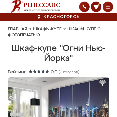
0
КРАСНОГОРСК
ГЛАВНАЯ
→
ШКАФЫ-КУПЕ
→
ШКАФЫ КУПЕ С
ФОТОПЕЧАТЬЮ
Шкаф-купе "Огни Нью-
Йорка"
Рейтинг:
0.0
(
0
голосов)