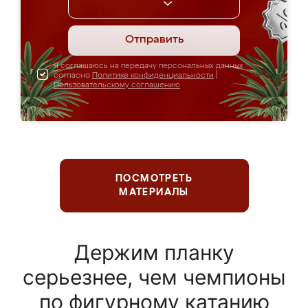
Отправить
Я соглашаюсь на передачу персональных данных
согласно
Политике конфиденциальности
|
Пользовательскому соглашению
ПОСМОТРЕТЬ
МАТЕРИАЛЫ
Держим планку
серьезнее, чем чемпионы
по фигурному катанию