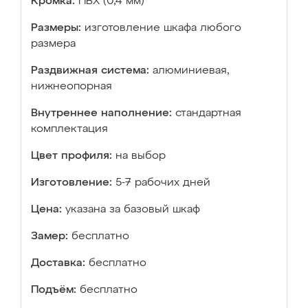
Кромка:
ПВХ (0,4 мм)
Размеры:
изготовление шкафа любого
размера
Раздвижная система:
алюминиевая,
нижнеопорная
Внутреннее наполнение:
стандартная
комплектация
Цвет профиля:
на выбор
Изготовление:
5-7 рабочих дней
Цена:
указана за базовый шкаф
Замер:
бесплатно
Доставка:
бесплатно
Подъём:
бесплатно