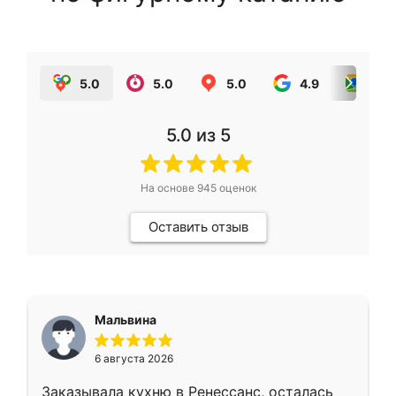
5.0
5.0
5.0
4.9
5.0
5.0
из 5
На основе
945
оценок
Оставить отзыв
Мальвина
6 августа 2026
Заказывала кухню в Ренессанс, осталась