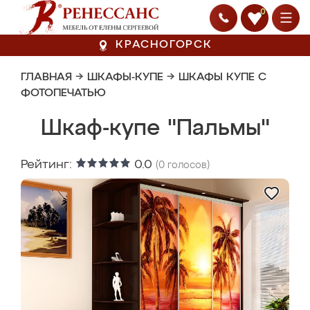
0
КРАСНОГОРСК
ГЛАВНАЯ
→
ШКАФЫ-КУПЕ
→
ШКАФЫ КУПЕ С
ФОТОПЕЧАТЬЮ
Шкаф-купе "Пальмы"
Рейтинг:
0.0
(
0
голосов)