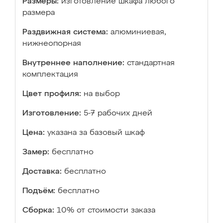
Размеры:
изготовление шкафа любого
размера
Раздвижная система:
алюминиевая,
нижнеопорная
Внутреннее наполнение:
стандартная
комплектация
Цвет профиля:
на выбор
Изготовление:
5-7 рабочих дней
Цена:
указана за базовый шкаф
Замер:
бесплатно
Доставка:
бесплатно
Подъём:
бесплатно
Сборка:
10% от стоимости заказа