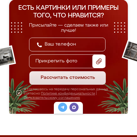
ЕСТЬ КАРТИНКИ ИЛИ ПРИМЕРЫ
ТОГО, ЧТО НРАВИТСЯ?
Присылайте — сделаем также или
лучше!
Прикрепить фото
Рассчитать стоимость
Я соглашаюсь на передачу персональных данных
согласно
Политике конфиденциальности
|
Пользовательскому соглашению