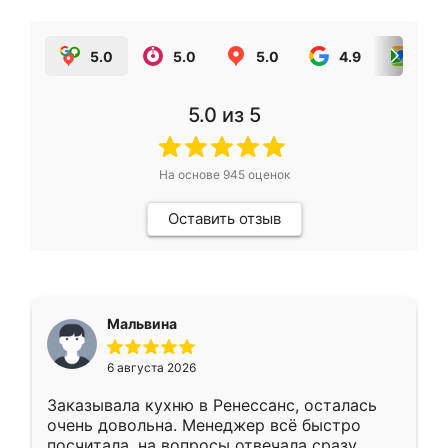
5.0
5.0
5.0
4.9
5.0
5.0
из 5
На основе
945
оценок
Оставить отзыв
Мальвина
6 августа 2026
Заказывала кухню в Ренессанс, осталась
очень довольна. Менеджер всё быстро
посчитала, на вопросы отвечала сразу.