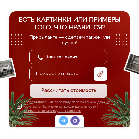
ЕСТЬ КАРТИНКИ ИЛИ ПРИМЕРЫ
ТОГО, ЧТО НРАВИТСЯ?
Присылайте — сделаем также или
лучше!
Прикрепить фото
Рассчитать стоимость
Я соглашаюсь на передачу персональных данных
согласно
Политике конфиденциальности
|
Пользовательскому соглашению