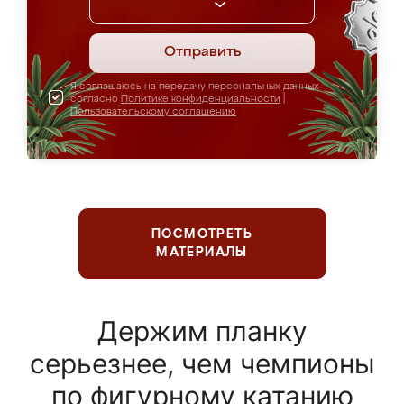
Отправить
Я соглашаюсь на передачу персональных данных
согласно
Политике конфиденциальности
|
Пользовательскому соглашению
ПОСМОТРЕТЬ
МАТЕРИАЛЫ
Держим планку
серьезнее, чем чемпионы
по фигурному катанию