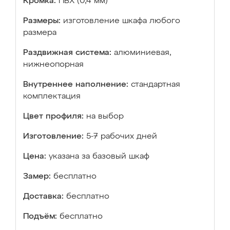
Кромка:
ПВХ (0,4 мм)
Размеры:
изготовление шкафа любого
размера
Раздвижная система:
алюминиевая,
нижнеопорная
Внутреннее наполнение:
стандартная
комплектация
Цвет профиля:
на выбор
Изготовление:
5-7 рабочих дней
Цена:
указана за базовый шкаф
Замер:
бесплатно
Доставка:
бесплатно
Подъём:
бесплатно