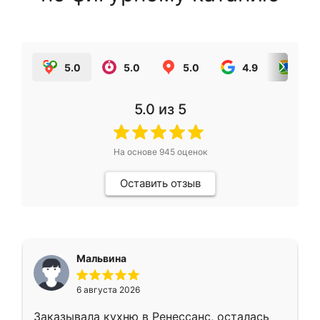
5.0
5.0
5.0
4.9
5.0
5.0
из 5
На основе
945
оценок
Оставить отзыв
Мальвина
6 августа 2026
Заказывала кухню в Ренессанс, осталась