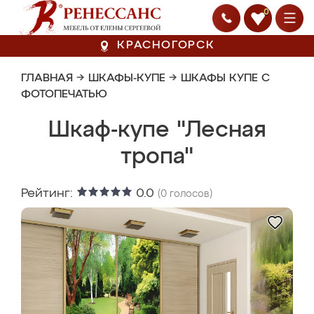
0
КРАСНОГОРСК
ГЛАВНАЯ
→
ШКАФЫ-КУПЕ
→
ШКАФЫ КУПЕ С
ФОТОПЕЧАТЬЮ
Шкаф-купе "Лесная
тропа"
Рейтинг:
0.0
(
0
голосов)