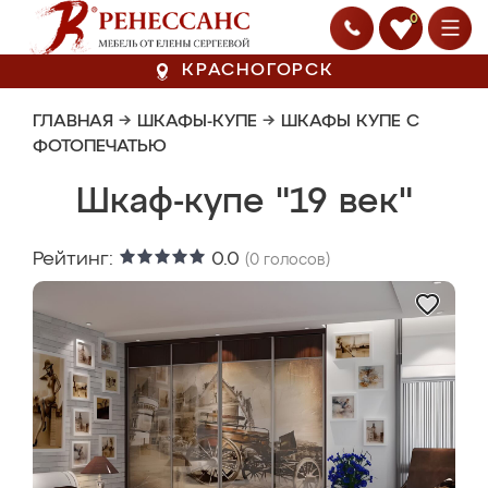
0
КРАСНОГОРСК
ГЛАВНАЯ
→
ШКАФЫ-КУПЕ
→
ШКАФЫ КУПЕ С
ФОТОПЕЧАТЬЮ
Шкаф-купе "19 век"
Рейтинг:
0.0
(
0
голосов)