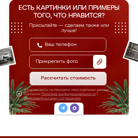
ЕСТЬ КАРТИНКИ ИЛИ ПРИМЕРЫ
ТОГО, ЧТО НРАВИТСЯ?
Присылайте — сделаем также или
лучше!
Прикрепить фото
Рассчитать стоимость
Я соглашаюсь на передачу персональных данных
согласно
Политике конфиденциальности
|
Пользовательскому соглашению