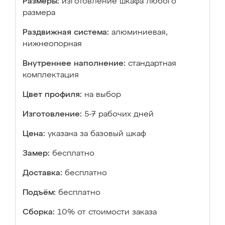
Размеры:
изготовление шкафа любого
размера
Раздвижная система:
алюминиевая,
нижнеопорная
Внутреннее наполнение:
стандартная
комплектация
Цвет профиля:
на выбор
Изготовление:
5-7 рабочих дней
Цена:
указана за базовый шкаф
Замер:
бесплатно
Доставка:
бесплатно
Подъём:
бесплатно
Сборка:
10% от стоимости заказа