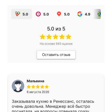
5.0
5.0
5.0
4.9
5.0
5.0
из 5
На основе
945
оценок
Оставить отзыв
Мальвина
6 августа 2026
Заказывала кухню в Ренессанс, осталась
очень довольна. Менеджер всё быстро
посчитала, на вопросы отвечала сразу.