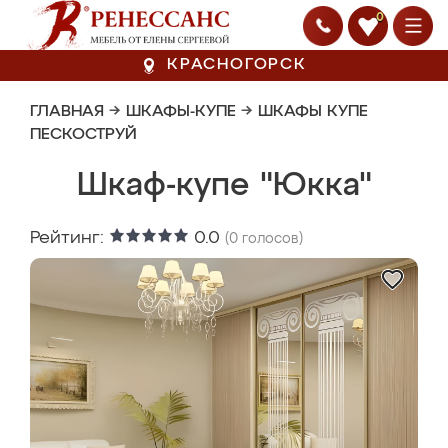
0
КРАСНОГОРСК
ГЛАВНАЯ
→
ШКАФЫ-КУПЕ
→
ШКАФЫ КУПЕ
ПЕСКОСТРУЙ
Шкаф-купе "Юкка"
Рейтинг:
0.0
(
0
голосов)