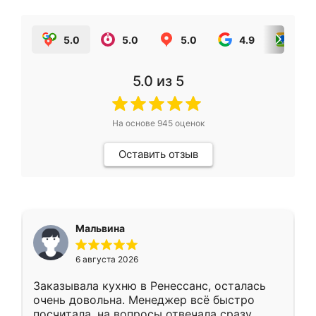
5.0
5.0
5.0
4.9
5.0
5.0
из 5
На основе
945
оценок
Оставить отзыв
Мальвина
6 августа 2026
Заказывала кухню в Ренессанс, осталась
очень довольна. Менеджер всё быстро
посчитала, на вопросы отвечала сразу.