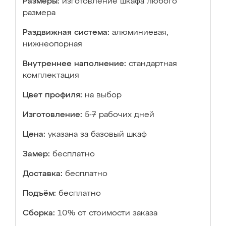
Размеры:
изготовление шкафа любого
размера
Раздвижная система:
алюминиевая,
нижнеопорная
Внутреннее наполнение:
стандартная
комплектация
Цвет профиля:
на выбор
Изготовление:
5-7 рабочих дней
Цена:
указана за базовый шкаф
Замер:
бесплатно
Доставка:
бесплатно
Подъём:
бесплатно
Сборка:
10% от стоимости заказа