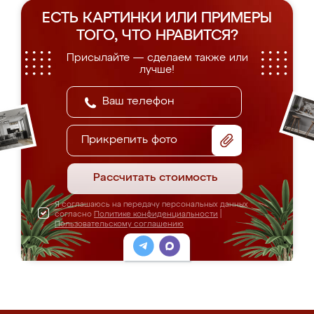
ЕСТЬ КАРТИНКИ ИЛИ ПРИМЕРЫ
ТОГО, ЧТО НРАВИТСЯ?
Присылайте — сделаем также или
лучше!
Прикрепить фото
Рассчитать стоимость
Я соглашаюсь на передачу персональных данных
согласно
Политике конфиденциальности
|
Пользовательскому соглашению