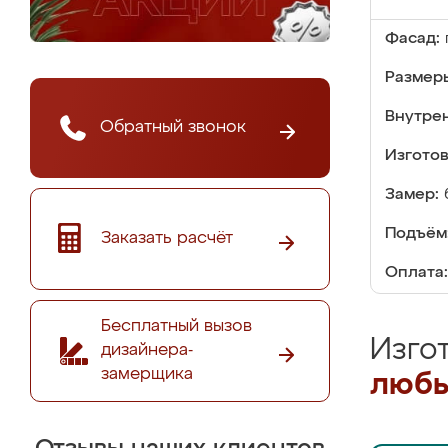
Фасад:
Размер
Внутре
Обратный звонок
Изгото
Замер:
Подъём
Заказать расчёт
Оплата:
Бесплатный вызов
Изго
дизайнера-
замерщика
любы