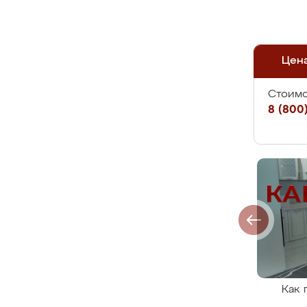
Цен
Стоимо
8 (800)
Как 