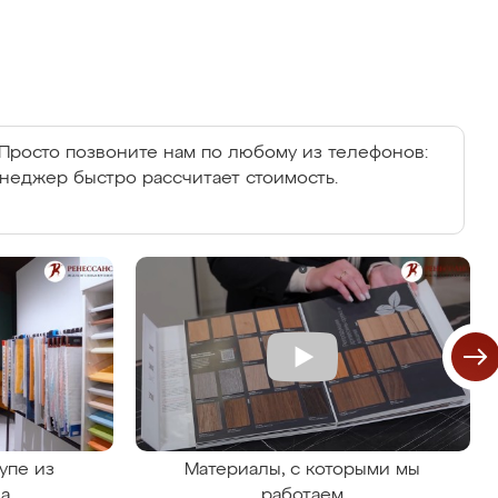
Просто позвоните нам по любому из телефонов:
енеджер быстро рассчитает стоимость.
упе из
Материалы, с которыми мы
на
работаем