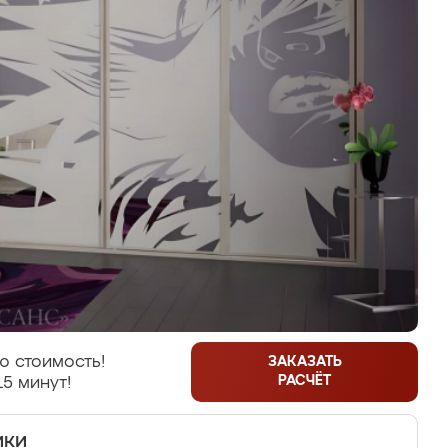
ю стоимость!
ЗАКАЗАТЬ
РАСЧЁТ
15 минут!
ики