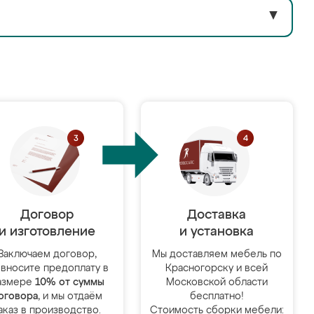
▼
Договор
Доставка
и изготовление
и установка
Заключаем договор,
Мы доставляем мебель по
 вносите предоплату в
Красногорску и всей
азмере
10% от суммы
Московской области
оговора
, и мы отдаём
бесплатно!
аказ в производство.
Стоимость сборки мебели: