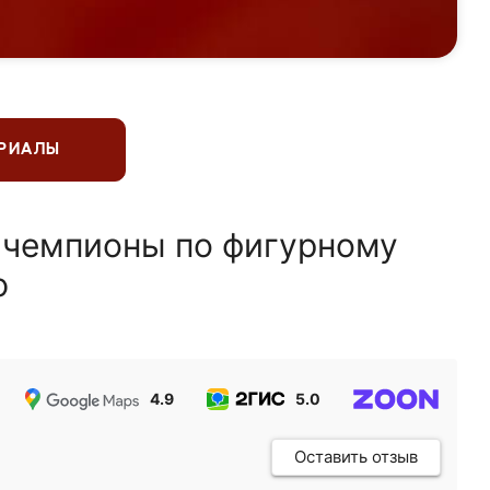
ЕРИАЛЫ
 чемпионы по фигурному
ю
4.9
5.0
5.0
Оставить отзыв