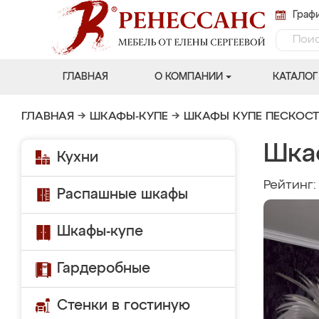
Графи
ГЛАВНАЯ
О КОМПАНИИ
КАТАЛОГ
ГЛАВНАЯ
→
ШКАФЫ-КУПЕ
→
ШКАФЫ КУПЕ ПЕСКОС
Шка
Кухни
Рейтинг
Распашные шкафы
Шкафы-купе
Гардеробные
Стенки в гостиную