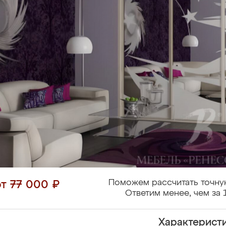
Поможем рассчитать точну
от 77 000 ₽
Ответим менее, чем за 
Характерист