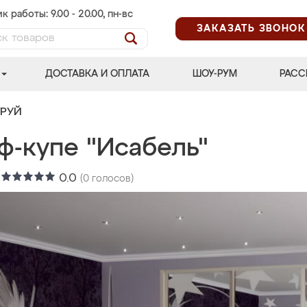
к работы: 9.00 - 20.00, пн-вс
ЗАКАЗАТЬ ЗВОНОК
ДОСТАВКА И ОПЛАТА
ШОУ-РУМ
РАСС
ТРУЙ
ф-купе "Исабель"
:
0.0
(
0
голосов)