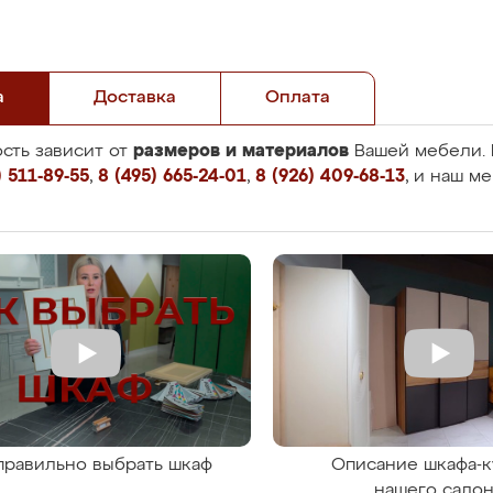
а
Доставка
Оплата
размеров и материалов
сть зависит от
Вашей мебели. 
 511-89-55
,
8 (495) 665-24-01
,
8 (926) 409-68-13
, и наш м
правильно выбрать шкаф
Описание шкафа-к
нашего сало