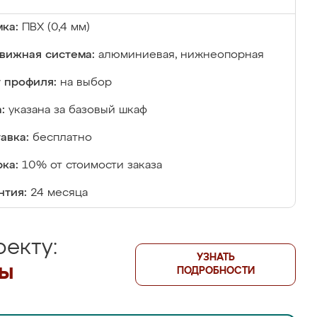
ка:
ПВХ (0,4 мм)
вижная система:
алюминиевая, нижнеопорная
 профиля:
на выбор
:
указана за базовый шкаф
авка:
бесплатно
ка:
10% от стоимости заказа
нтия:
24 месяца
екту:
УЗНАТЬ
лы
ПОДРОБНОСТИ