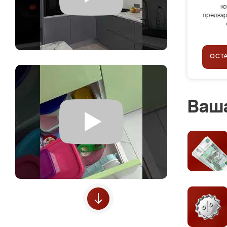
ко
предвар
ОСТ
Ваша