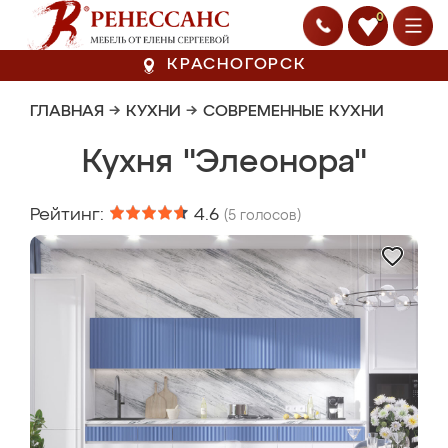
0
КРАСНОГОРСК
ГЛАВНАЯ
→
КУХНИ
→
СОВРЕМЕННЫЕ КУХНИ
Кухня "Элеонора"
Рейтинг:
4.6
(
5
голосов)