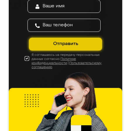
Отправить
Я соглашаюсь на передачу персональных
данных согласно
Политике
конфиденциальности
|
Пользовательскому
соглашению