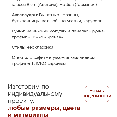
класса Blum (Австрия), Hettich (Германия)
Аксессуары:
Выкатные корзины,
бутылочницы, волшебные уголки, карусели
Ручки:
на нижних модулях и пеналах - ручка-
профиль Тимко «Бронза»
Стиль:
неоклассика
Стекло:
«графит» в узком алюминиевом
профиле ТИМКО «Бронза»
Изготовим по
УЗНАТЬ
индивидуальному
ПОДРОБНОСТИ
проекту:
любые размеры, цвета
и материалы