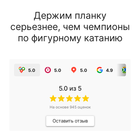
Держим планку
серьезнее, чем чемпионы
по фигурному катанию
5.0
5.0
5.0
4.9
5.0
5.0
из 5
На основе
945
оценок
Оставить отзыв