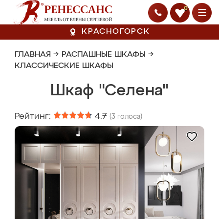
0
КРАСНОГОРСК
ГЛАВНАЯ
→
РАСПАШНЫЕ ШКАФЫ
→
КЛАССИЧЕСКИЕ ШКАФЫ
Шкаф "Селена"
Рейтинг:
4.7
(
3
голоса)