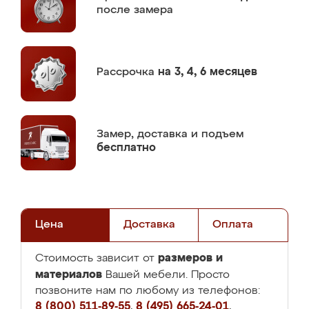
после замера
Рассрочка
на 3, 4, 6 месяцев
Замер,
доставка и подъем
бесплатно
Цена
Доставка
Оплата
размеров и
Стоимость зависит от
материалов
Вашей мебели. Просто
позвоните нам по любому из телефонов:
8 (800) 511-89-55
,
8 (495) 665-24-01
,