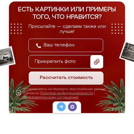
ЕСТЬ КАРТИНКИ ИЛИ ПРИМЕРЫ
ТОГО, ЧТО НРАВИТСЯ?
Присылайте — сделаем также или
лучше!
Прикрепить фото
Рассчитать стоимость
Я соглашаюсь на передачу персональных данных
согласно
Политике конфиденциальности
|
Пользовательскому соглашению