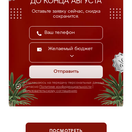
ДО КОНЦА АВГУСТА
Оставьте заявку сейчас, скидка
сохранится.
Желаемый бюджет
Отправить
Я соглашаюсь на передачу персональных данных
согласно
Политике конфиденциальности
|
Пользовательскому соглашению
ПОСМОТРЕТЬ