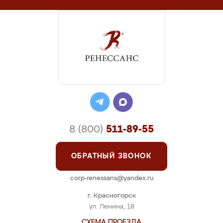
8 (800)
511-89-55
ОБРАТНЫЙ ЗВОНОК
corp-renessans@yandex.ru
г. Красногорск
ул. Ленина, 18
СХЕМА ПРОЕЗДА