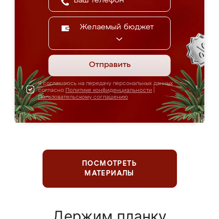
Желаемый бюджет
Отправить
Я соглашаюсь на передачу персональных данных
согласно
Политике конфиденциальности
|
Пользовательскому соглашению
ПОСМОТРЕТЬ
МАТЕРИАЛЫ
Держим планку