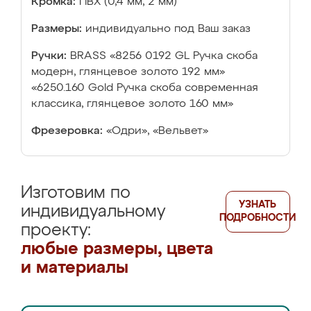
Кромка:
ПВХ (0,4 мм, 2 мм)
Размеры:
индивидуально под Ваш заказ
Ручки:
BRASS «8256 0192 GL Ручка скоба
модерн, глянцевое золото 192 мм»
«6250.160 Gold Ручка скоба современная
классика, глянцевое золото 160 мм»
Фрезеровка:
«Одри», «Вельвет»
Изготовим по
УЗНАТЬ
индивидуальному
ПОДРОБНОСТИ
проекту:
любые размеры, цвета
и материалы