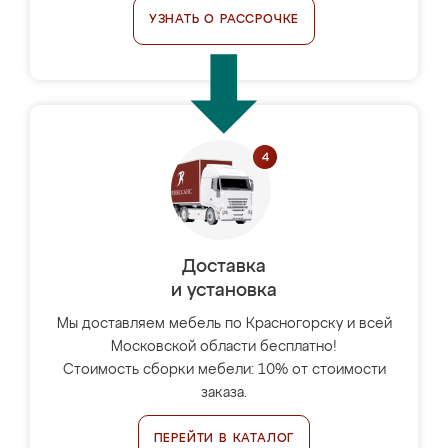
УЗНАТЬ О РАССРОЧКЕ
Доставка
и установка
Мы доставляем мебель по Красногорску и всей
Московской области бесплатно!
Стоимость сборки мебели: 10% от стоимости
заказа.
ПЕРЕЙТИ В КАТАЛОГ