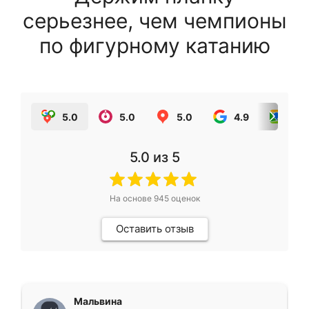
серьезнее, чем чемпионы
по фигурному катанию
5.0
5.0
5.0
4.9
5.0
5.0
из 5
На основе
945
оценок
Оставить отзыв
Мальвина