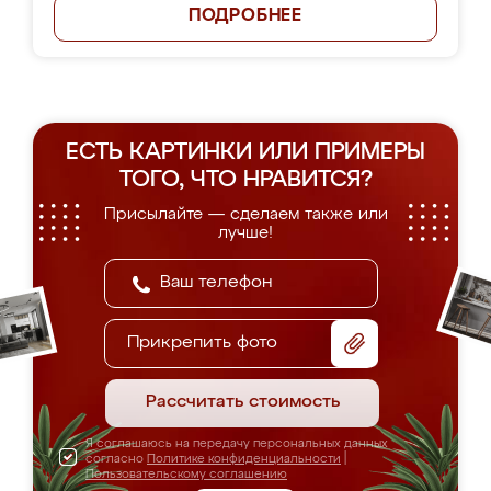
ПОДРОБНЕЕ
ЕСТЬ КАРТИНКИ ИЛИ ПРИМЕРЫ
ТОГО, ЧТО НРАВИТСЯ?
Присылайте — сделаем также или
лучше!
Прикрепить фото
Рассчитать стоимость
Я соглашаюсь на передачу персональных данных
согласно
Политике конфиденциальности
|
Пользовательскому соглашению