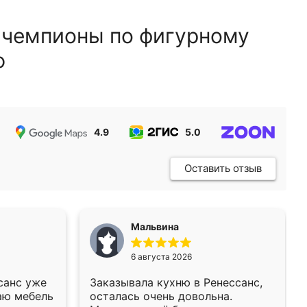
 чемпионы по фигурному
ю
4.9
5.0
5.0
Оставить отзыв
Мальвина
6 августа 2026
санс уже
Заказывала кухню в Ренессанс,
аю мебель
осталась очень довольна.