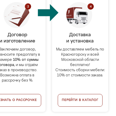
Договор
Доставка
и изготовление
и установка
Заключаем договор,
Мы доставляем мебель по
 вносите предоплату в
Красногорску и всей
азмере
10% от суммы
Московской области
оговора
, и мы отдаём
бесплатно!
аказ в производство.
Стоимость сборки мебели:
Возможна оплата в
10% от стоимости заказа.
рассрочку без %.
УЗНАТЬ О РАССРОЧКЕ
ПЕРЕЙТИ В КАТАЛОГ