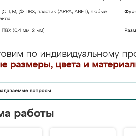
ДСП, МДФ ПВХ, пластик (ARPA, ABET), любые
Фурн
екла
:
ПВХ (0,4 мм, 2 мм)
Разм
товим по индивидуальному про
е размеры, цвета и материа
задаваемые вопросы
ма работы