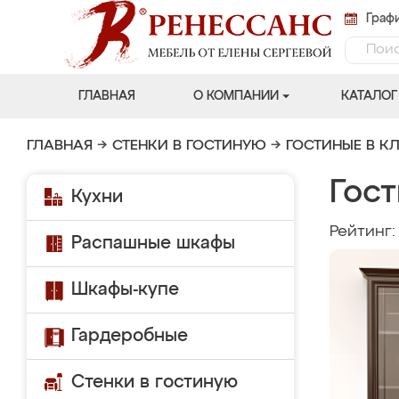
Графи
ГЛАВНАЯ
О КОМПАНИИ
КАТАЛОГ
ГЛАВНАЯ
→
СТЕНКИ В ГОСТИНУЮ
→
ГОСТИНЫЕ В К
Гост
Кухни
Рейтинг
Распашные шкафы
Шкафы-купе
Гардеробные
Стенки в гостиную