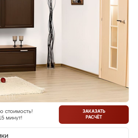
ю стоимость!
ЗАКАЗАТЬ
РАСЧЁТ
15 минут!
ики