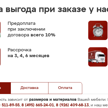
 выгода при заказе у на
Предоплата
при заключении
договора
всего 10%
Рассрочка
на 3, 4, 6 месяцев
а
Доставка
Оплата
размеров и материалов
сть зависит от
Вашей мебели. 
 511-89-55
,
8 (495) 665-24-01
,
8 (926) 409-68-13
, и наш м