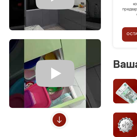
ко
предвар
ОСТ
Ваша