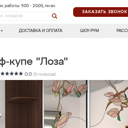
к работы: 9.00 - 20.00, пн-вс
ЗАКАЗАТЬ ЗВОНОК
ДОСТАВКА И ОПЛАТА
ШОУ-РУМ
РАСС
ф-купе "Лоза"
:
0.0
(
0
голосов)