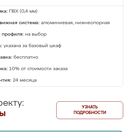
ка:
ПВХ (0,4 мм)
вижная система:
алюминиевая, нижнеопорная
 профиля:
на выбор
:
указана за базовый шкаф
авка:
бесплатно
ка:
10% от стоимости заказа
нтия:
24 месяца
екту:
УЗНАТЬ
лы
ПОДРОБНОСТИ