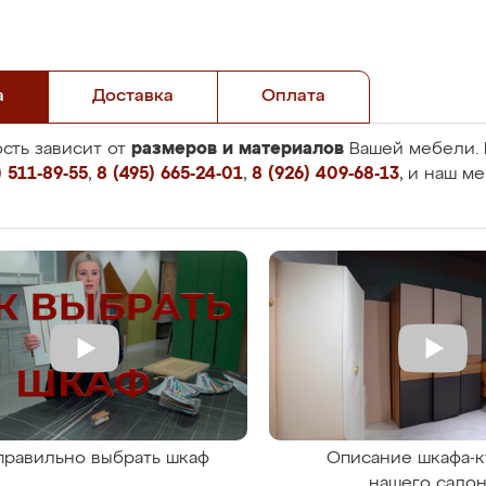
а
Доставка
Оплата
размеров и материалов
сть зависит от
Вашей мебели. 
 511-89-55
,
8 (495) 665-24-01
,
8 (926) 409-68-13
, и наш м
правильно выбрать шкаф
Описание шкафа-к
нашего сало