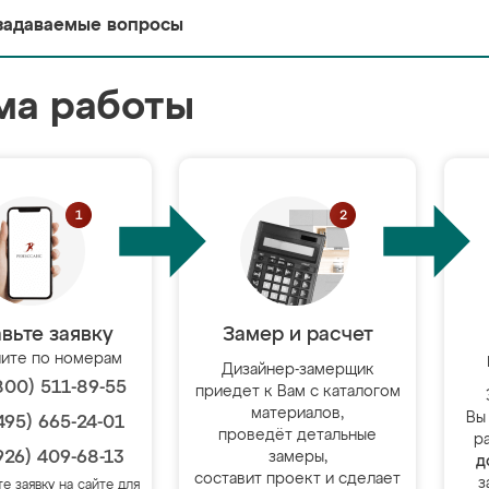
задаваемые вопросы
ма работы
вьте заявку
Замер и расчет
ите по номерам
Дизайнер-замерщик
800) 511-89-55
приедет к Вам с каталогом
материалов,
Вы
495) 665-24-01
проведёт детальные
р
926) 409-68-13
замеры,
д
составит проект и сделает
з
те заявку на сайте для