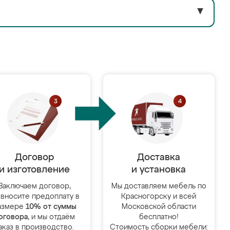
▼
Договор
Доставка
и изготовление
и установка
Заключаем договор,
Мы доставляем мебель по
 вносите предоплату в
Красногорску и всей
азмере
10% от суммы
Московской области
оговора
, и мы отдаём
бесплатно!
аказ в производство.
Стоимость сборки мебели: