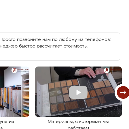
Просто позвоните нам по любому из телефонов:
енеджер быстро рассчитает стоимость.
упе из
Материалы, с которыми мы
на
работаем