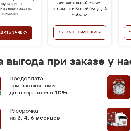
окончательный расчёт
нсультации и
стоимости Вашей будущей
ительного расчёта
стоимости.
мебели.
ВЫЗВАТЬ ЗАМЕРЩИКА
АВИТЬ ЗАЯВКУ
 выгода при заказе у на
Предоплата
при заключении
договора
всего 10%
Рассрочка
на 3, 4, 6 месяцев