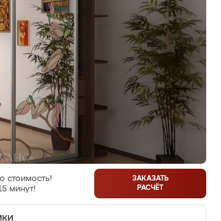
ю стоимость!
ЗАКАЗАТЬ
РАСЧЁТ
15 минут!
ики