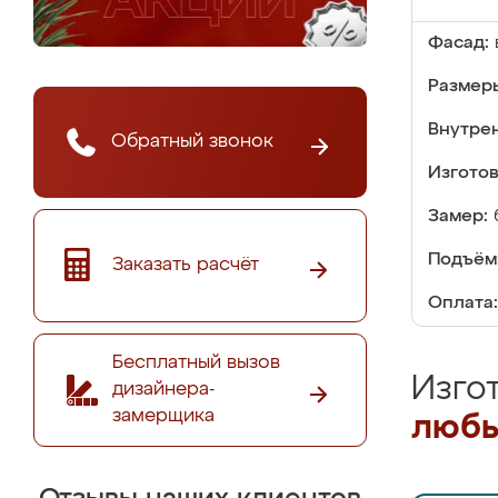
Фасад:
Размер
Внутре
Обратный звонок
Изгото
Замер:
Подъём
Заказать расчёт
Оплата:
Бесплатный вызов
Изго
дизайнера-
замерщика
любы