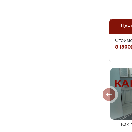
Цен
Стоимо
8 (800)
Как 