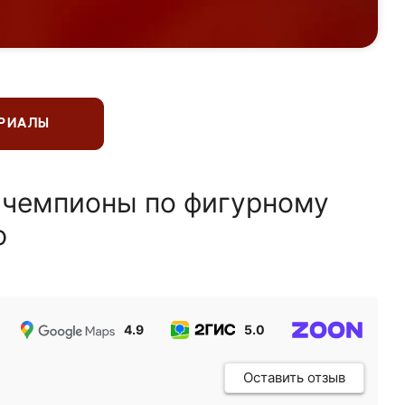
ЕРИАЛЫ
 чемпионы по фигурному
ю
4.9
5.0
5.0
Оставить отзыв