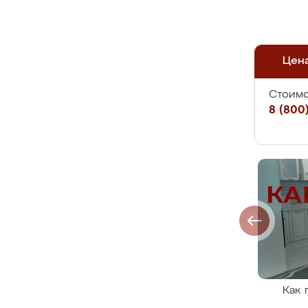
Цен
Стоимо
8 (800)
Как 