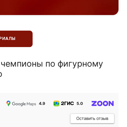
ЕРИАЛЫ
 чемпионы по фигурному
ю
4.9
5.0
5.0
Оставить отзыв