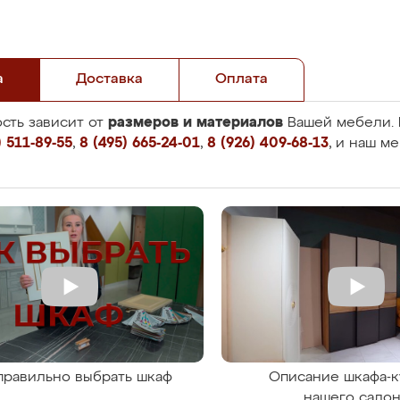
а
Доставка
Оплата
размеров и материалов
сть зависит от
Вашей мебели. 
 511-89-55
,
8 (495) 665-24-01
,
8 (926) 409-68-13
, и наш м
правильно выбрать шкаф
Описание шкафа-к
нашего сало