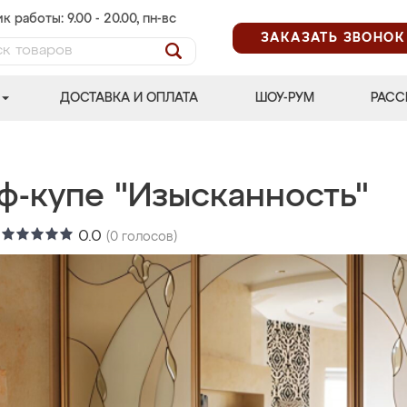
к работы: 9.00 - 20.00, пн-вс
ЗАКАЗАТЬ ЗВОНОК
ДОСТАВКА И ОПЛАТА
ШОУ-РУМ
РАСС
ф-купе "Изысканность"
:
0.0
(
0
голосов)