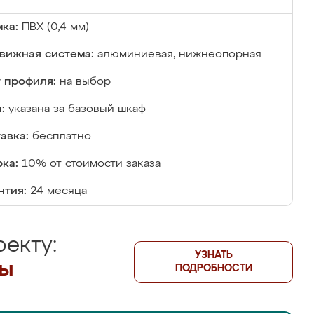
ка:
ПВХ (0,4 мм)
вижная система:
алюминиевая, нижнеопорная
 профиля:
на выбор
:
указана за базовый шкаф
авка:
бесплатно
ка:
10% от стоимости заказа
нтия:
24 месяца
екту:
УЗНАТЬ
лы
ПОДРОБНОСТИ