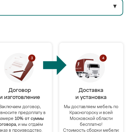
▼
Договор
Доставка
и изготовление
и установка
Заключаем договор,
Мы доставляем мебель по
 вносите предоплату в
Красногорску и всей
азмере
10% от суммы
Московской области
оговора
, и мы отдаём
бесплатно!
аказ в производство.
Стоимость сборки мебели: