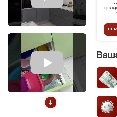
ко
предвар
ОСТ
Ваша