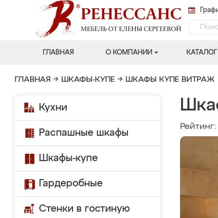
Графи
ГЛАВНАЯ
О КОМПАНИИ
КАТАЛОГ
ГЛАВНАЯ
→
ШКАФЫ-КУПЕ
→
ШКАФЫ КУПЕ ВИТРАЖ
Шка
Кухни
Рейтинг
Распашные шкафы
Шкафы-купе
Гардеробные
Стенки в гостиную