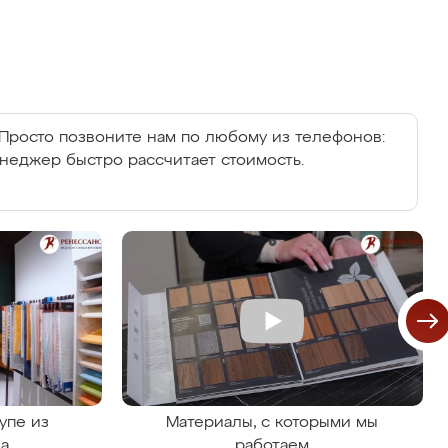
Просто позвоните нам по любому из телефонов:
енеджер быстро рассчитает стоимость.
упе из
Материалы, с которыми мы
на
работаем