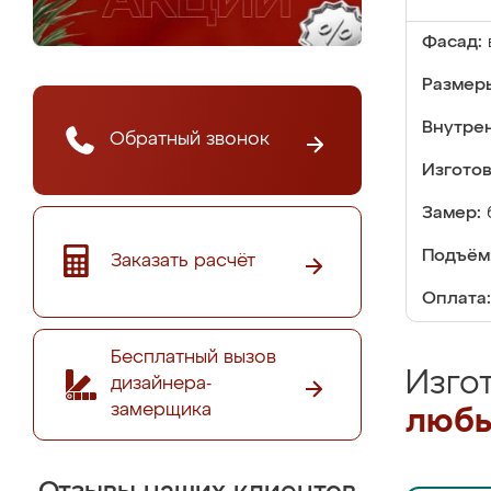
Фасад:
Размер
Внутре
Обратный звонок
Изгото
Замер:
Подъём
Заказать расчёт
Оплата:
Бесплатный вызов
Изго
дизайнера-
замерщика
любы