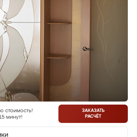
ю стоимость!
ЗАКАЗАТЬ
РАСЧЁТ
15 минут!
ики