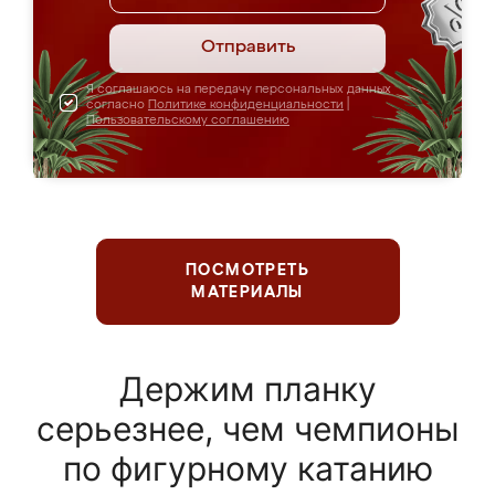
Отправить
Я соглашаюсь на передачу персональных данных
согласно
Политике конфиденциальности
|
Пользовательскому соглашению
ПОСМОТРЕТЬ
МАТЕРИАЛЫ
Держим планку
серьезнее, чем чемпионы
по фигурному катанию