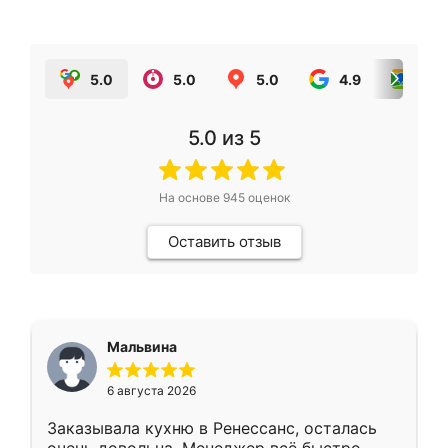
5.0
5.0
5.0
4.9
5.0
5.0
из 5
На основе
945
оценок
Оставить отзыв
Мальвина
6 августа 2026
Заказывала кухню в Ренессанс, осталась