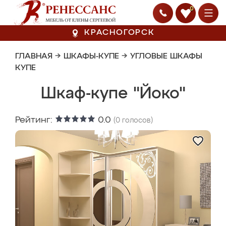
0
КРАСНОГОРСК
ГЛАВНАЯ
→
ШКАФЫ-КУПЕ
→
УГЛОВЫЕ ШКАФЫ
КУПЕ
Шкаф-купе "Йоко"
Рейтинг:
0.0
(
0
голосов)