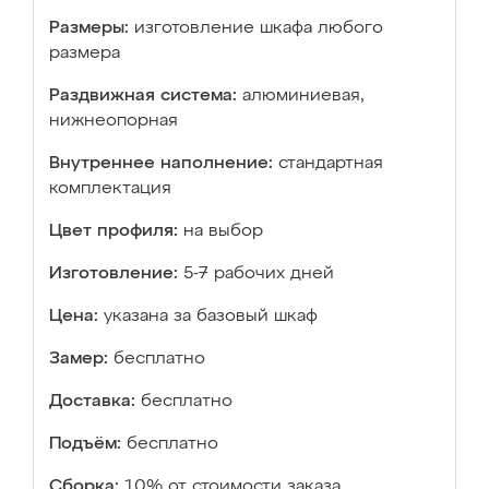
Размеры:
изготовление шкафа любого
размера
Раздвижная система:
алюминиевая,
нижнеопорная
Внутреннее наполнение:
стандартная
комплектация
Цвет профиля:
на выбор
Изготовление:
5-7 рабочих дней
Цена:
указана за базовый шкаф
Замер:
бесплатно
Доставка:
бесплатно
Подъём:
бесплатно
Сборка:
10% от стоимости заказа