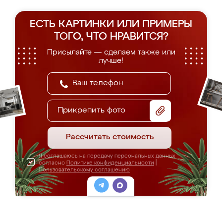
ЕСТЬ КАРТИНКИ ИЛИ ПРИМЕРЫ
ТОГО, ЧТО НРАВИТСЯ?
Присылайте — сделаем также или
лучше!
Прикрепить фото
Рассчитать стоимость
Я соглашаюсь на передачу персональных данных
согласно
Политике конфиденциальности
|
Пользовательскому соглашению