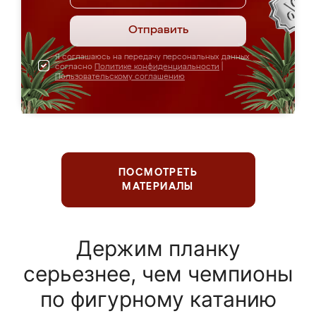
Отправить
Я соглашаюсь на передачу персональных данных
согласно
Политике конфиденциальности
|
Пользовательскому соглашению
ПОСМОТРЕТЬ
МАТЕРИАЛЫ
Держим планку
серьезнее, чем чемпионы
по фигурному катанию