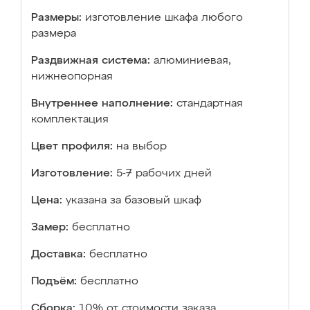
Размеры:
изготовление шкафа любого
размера
Раздвижная система:
алюминиевая,
нижнеопорная
Внутреннее наполнение:
стандартная
комплектация
Цвет профиля:
на выбор
Изготовление:
5-7 рабочих дней
Цена:
указана за базовый шкаф
Замер:
бесплатно
Доставка:
бесплатно
Подъём:
бесплатно
Сборка:
10% от стоимости заказа