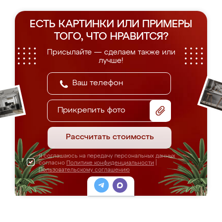
ЕСТЬ КАРТИНКИ ИЛИ ПРИМЕРЫ
ТОГО, ЧТО НРАВИТСЯ?
Присылайте — сделаем также или
лучше!
Прикрепить фото
Рассчитать стоимость
Я соглашаюсь на передачу персональных данных
согласно
Политике конфиденциальности
|
Пользовательскому соглашению