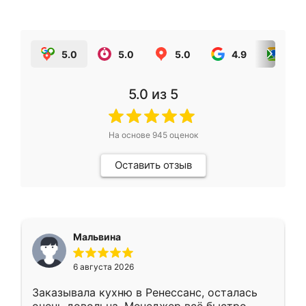
5.0
5.0
5.0
4.9
5.0
5.0
из 5
На основе
945
оценок
Оставить отзыв
Мальвина
6 августа 2026
Заказывала кухню в Ренессанс, осталась