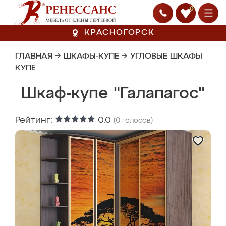
0
КРАСНОГОРСК
ГЛАВНАЯ
→
ШКАФЫ-КУПЕ
→
УГЛОВЫЕ ШКАФЫ
КУПЕ
Шкаф-купе "Галапагос"
Рейтинг:
0.0
(
0
голосов)