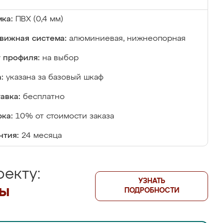
ка:
ПВХ (0,4 мм)
вижная система:
алюминиевая, нижнеопорная
 профиля:
на выбор
:
указана за базовый шкаф
авка:
бесплатно
ка:
10% от стоимости заказа
нтия:
24 месяца
екту:
УЗНАТЬ
лы
ПОДРОБНОСТИ