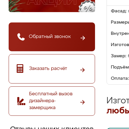
Фасад:
Размер
Внутре
Обратный звонок
Изгото
Замер:
Подъём
Заказать расчёт
Оплата:
Бесплатный вызов
Изго
дизайнера-
замерщика
любы