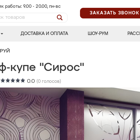
к работы: 9.00 - 20.00, пн-вс
ЗАКАЗАТЬ ЗВОНОК
ДОСТАВКА И ОПЛАТА
ШОУ-РУМ
РАСС
ТРУЙ
ф-купе "Сирос"
:
0.0
(
0
голосов)