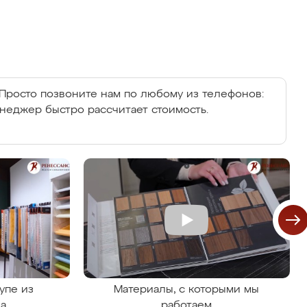
Просто позвоните нам по любому из телефонов:
енеджер быстро рассчитает стоимость.
упе из
Материалы, с которыми мы
на
работаем