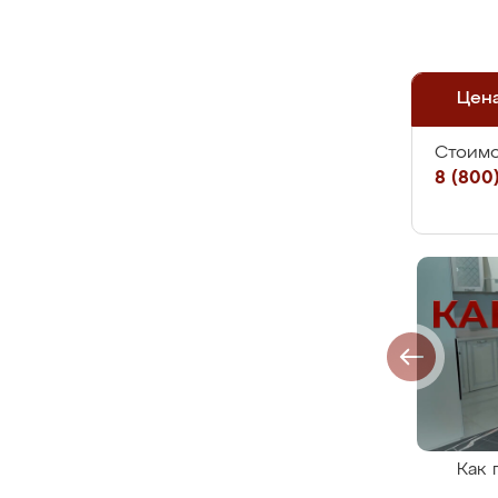
Цен
Стоимо
8 (800)
Как 