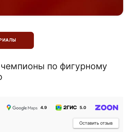
ЕРИАЛЫ
 чемпионы по фигурному
ю
4.9
5.0
5.0
Оставить отзыв