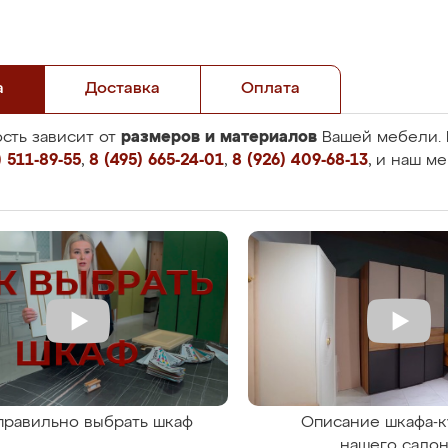
а
Доставка
Оплата
размеров и материалов
сть зависит от
Вашей мебели. 
 511-89-55
,
8 (495) 665-24-01
,
8 (926) 409-68-13
, и наш м
правильно выбрать шкаф
Описание шкафа-к
нашего сало