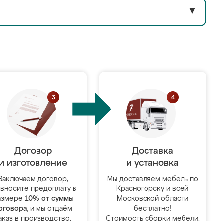
▼
Договор
Доставка
и изготовление
и установка
Заключаем договор,
Мы доставляем мебель по
 вносите предоплату в
Красногорску и всей
азмере
10% от суммы
Московской области
оговора
, и мы отдаём
бесплатно!
аказ в производство.
Стоимость сборки мебели: