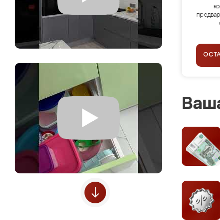
ко
предвар
ОСТ
Ваша