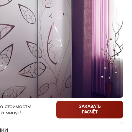
ю стоимость!
ЗАКАЗАТЬ
РАСЧЁТ
15 минут!
ики