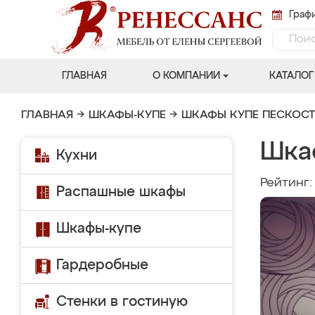
Графи
ГЛАВНАЯ
О КОМПАНИИ
КАТАЛОГ
ГЛАВНАЯ
→
ШКАФЫ-КУПЕ
→
ШКАФЫ КУПЕ ПЕСКОС
Шка
Кухни
Рейтинг
Распашные шкафы
Шкафы-купе
Гардеробные
Стенки в гостиную