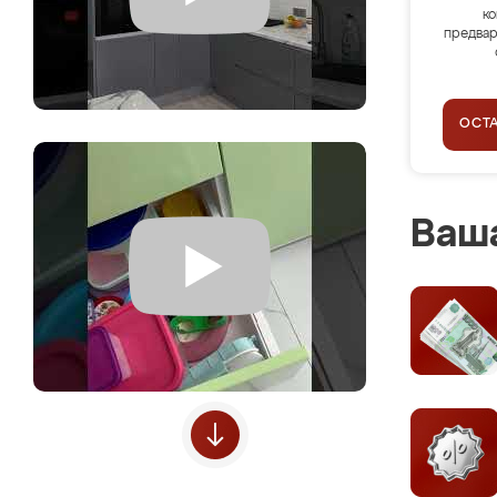
ко
предвар
ОСТ
Ваша