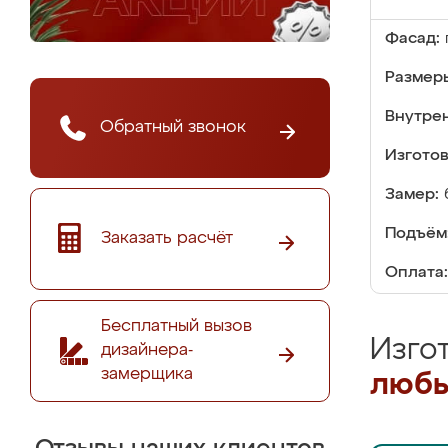
Фасад:
Размер
Внутре
Обратный звонок
Изгото
Замер:
Подъём
Заказать расчёт
Оплата:
Бесплатный вызов
Изго
дизайнера-
замерщика
любы