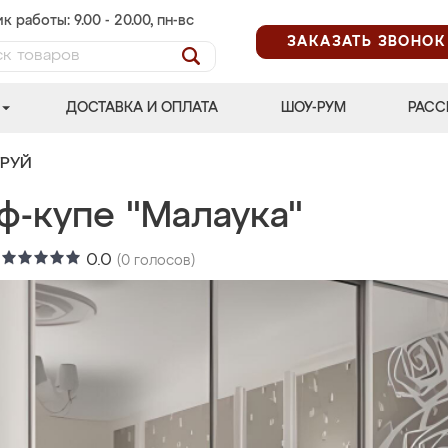
к работы: 9.00 - 20.00, пн-вс
ЗАКАЗАТЬ ЗВОНОК
ДОСТАВКА И ОПЛАТА
ШОУ-РУМ
РАСС
ТРУЙ
ф-купе "Малаука"
:
0.0
(
0
голосов)