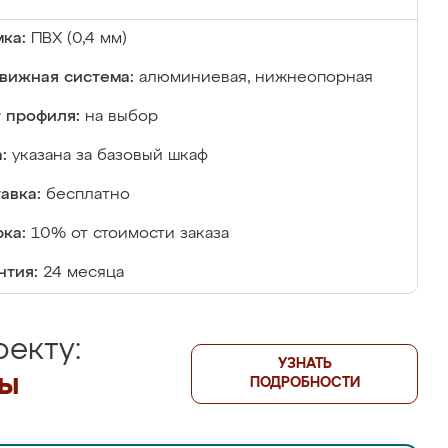
ка:
ПВХ (0,4 мм)
вижная система:
алюминиевая, нижнеопорная
 профиля:
на выбор
:
указана за базовый шкаф
авка:
бесплатно
ка:
10% от стоимости заказа
нтия:
24 месяца
екту:
УЗНАТЬ
лы
ПОДРОБНОСТИ