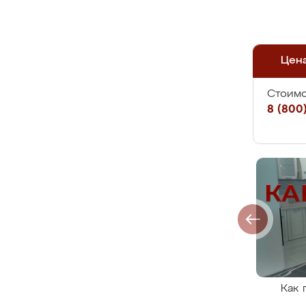
Цен
Стоимо
8 (800)
Как 