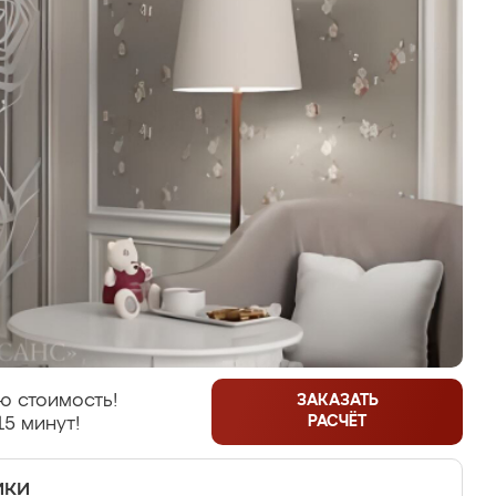
ю стоимость!
ЗАКАЗАТЬ
РАСЧЁТ
15 минут!
ики