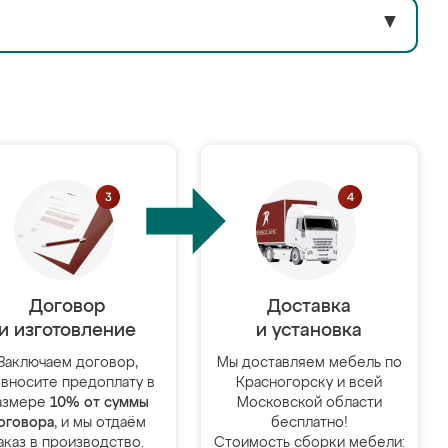
▼
Договор
Доставка
и изготовление
и установка
Заключаем договор,
Мы доставляем мебель по
 вносите предоплату в
Красногорску и всей
азмере
10% от суммы
Московской области
оговора
, и мы отдаём
бесплатно!
аказ в производство.
Стоимость сборки мебели: