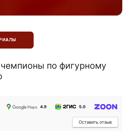
ЕРИАЛЫ
 чемпионы по фигурному
ю
4.9
5.0
5.0
Оставить отзыв