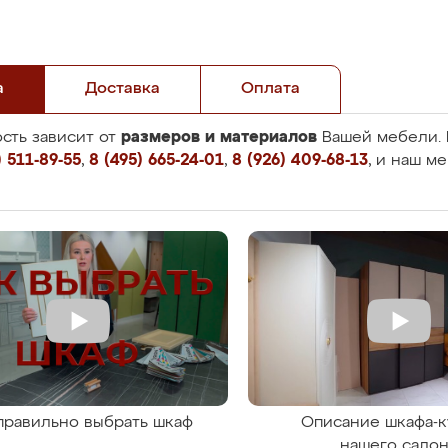
а
Доставка
Оплата
размеров и материалов
сть зависит от
Вашей мебели. 
 511-89-55
,
8 (495) 665-24-01
,
8 (926) 409-68-13
, и наш м
правильно выбрать шкаф
Описание шкафа-к
нашего сало