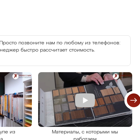
Просто позвоните нам по любому из телефонов:
енеджер быстро рассчитает стоимость.
упе из
Материалы, с которыми мы
на
работаем