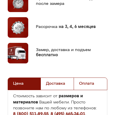
после замера
Рассрочка
на 3, 4, 6 месяцев
Замер,
доставка и подъем
бесплатно
Цена
Доставка
Оплата
размеров и
Стоимость зависит от
материалов
Вашей мебели. Просто
позвоните нам по любому из телефонов:
8 (800) 511-89-55
,
8 (495) 665-24-01
,