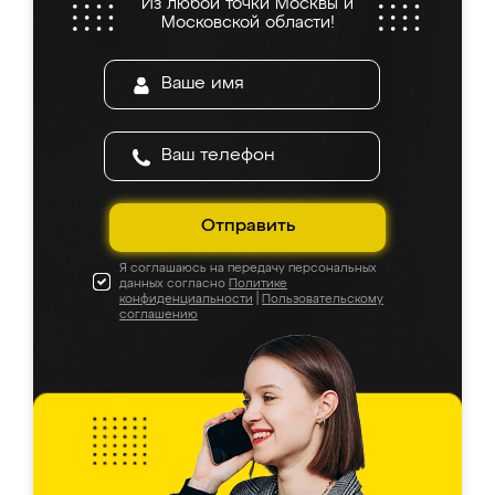
Из любой точки Москвы и
Московской области!
Отправить
Я соглашаюсь на передачу персональных
данных согласно
Политике
конфиденциальности
|
Пользовательскому
соглашению