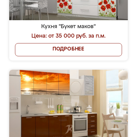
Кухня "Букет маков"
Цена: от 35 000 руб. за п.м.
ПОДРОБНЕЕ