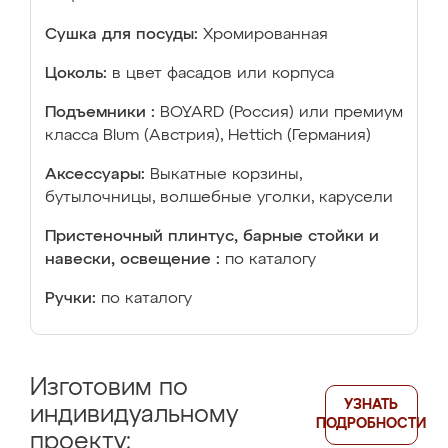
Сушка для посуды:
Хромированная
Цоколь:
в цвет фасадов или корпуса
Подъемники :
BOYARD (Россия) или премиум
класса Blum (Австрия), Hettich (Германия)
Аксессуары:
Выкатные корзины,
бутылочницы, волшебные уголки, карусели
Пристеночный плинтус, барные стойки и
навески, освещение :
по каталогу
Ручки:
по каталогу
Изготовим по
УЗНАТЬ
индивидуальному
ПОДРОБНОСТИ
проекту: