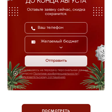
ДО КОНЦА АВГУСТА
Оставьте заявку сейчас, скидка
сохранится.
Желаемый бюджет
Отправить
Я соглашаюсь на передачу персональных данных
согласно
Политике конфиденциальности
|
Пользовательскому соглашению
ПОСМОТРЕТЬ