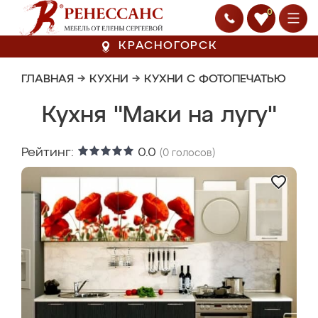
0
КРАСНОГОРСК
ГЛАВНАЯ
→
КУХНИ
→
КУХНИ С ФОТОПЕЧАТЬЮ
Кухня "Маки на лугу"
Рейтинг:
0.0
(
0
голосов)