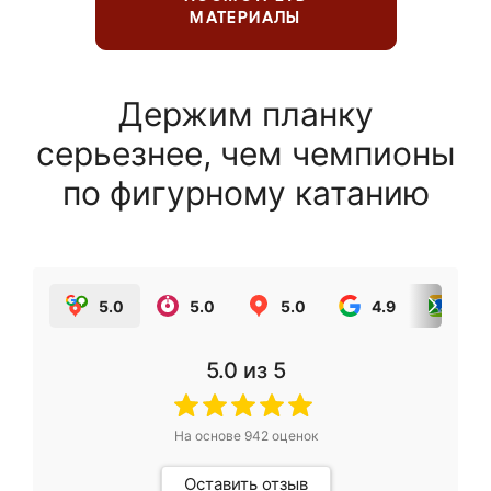
МАТЕРИАЛЫ
Держим планку
серьезнее, чем чемпионы
по фигурному катанию
5.0
5.0
5.0
4.9
5.0
5.0
из 5
На основе
942
оценок
Оставить отзыв