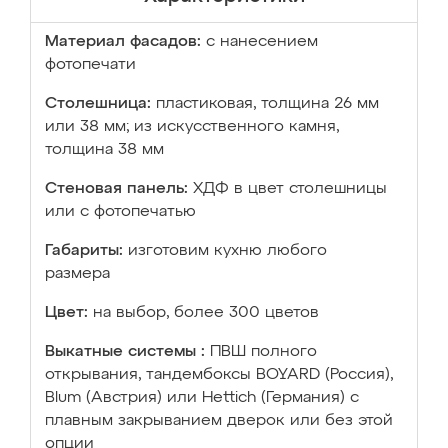
Материал фасадов:
с нанесением
фотопечати
Столешница:
пластиковая, толщина 26 мм
или 38 мм; из искусственного камня,
толщина 38 мм
Стеновая панель:
ХДФ в цвет столешницы
или с фотопечатью
Габариты:
изготовим кухню любого
размера
Цвет:
на выбор, более 300 цветов
Выкатные системы :
ПВШ полного
открывания, тандембоксы BOYARD (Россия),
Blum (Австрия) или Hettich (Германия) с
плавным закрыванием дверок или без этой
опции