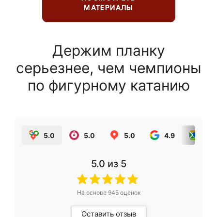
МАТЕРИАЛЫ
Держим планку
серьезнее, чем чемпионы
по фигурному катанию
5.0
5.0
5.0
4.9
5.0
5.0
из 5
На основе
945
оценок
Оставить отзыв