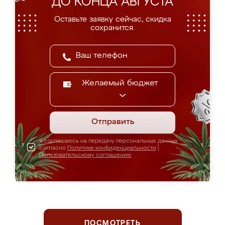
ДО КОНЦА АВГУСТА
Оставьте заявку сейчас, скидка
сохранится.
Желаемый бюджет
Отправить
Я соглашаюсь на передачу персональных данных
согласно
Политике конфиденциальности
|
Пользовательскому соглашению
ПОСМОТРЕТЬ