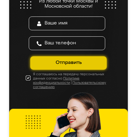
Из любой точки Москвы и
Московской области!
Отправить
Я соглашаюсь на передачу персональных
данных согласно
Политике
конфиденциальности
|
Пользовательскому
соглашению