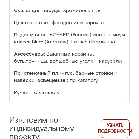
Сушка для посуды:
Хромированная
Цоколь:
в цвет фасадов или корпуса
Подъемники :
BOYARD (Россия) или премиум
класса Blum (Австрия), Hettich (Германия)
Аксессуары:
Выкатные корзины,
бутылочницы, волшебные уголки, карусели
Пристеночный плинтус, барные стойки и
навески, освещение :
по каталогу
Ручки:
по каталогу
Изготовим по
УЗНАТЬ
индивидуальному
ПОДРОБНОСТИ
проекту: