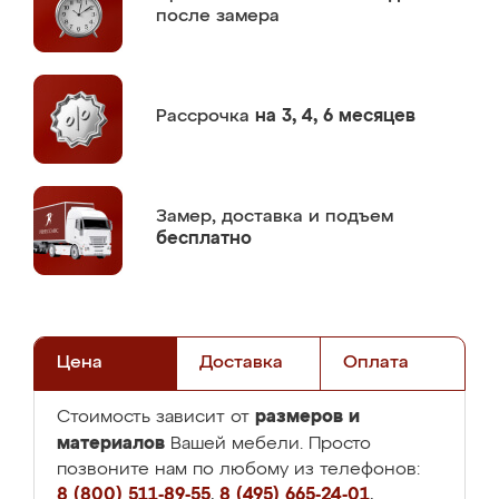
после замера
Рассрочка
на 3, 4, 6 месяцев
Замер,
доставка и подъем
бесплатно
Цена
Доставка
Оплата
размеров и
Стоимость зависит от
материалов
Вашей мебели. Просто
позвоните нам по любому из телефонов:
8 (800) 511-89-55
,
8 (495) 665-24-01
,