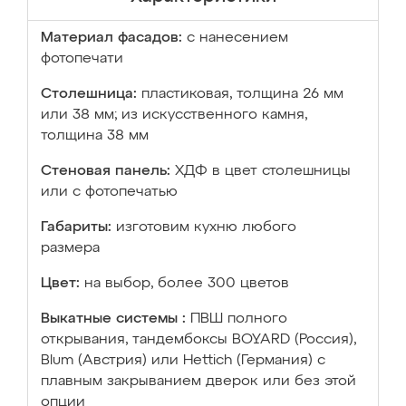
Материал фасадов:
с нанесением
фотопечати
Столешница:
пластиковая, толщина 26 мм
или 38 мм; из искусственного камня,
толщина 38 мм
Стеновая панель:
ХДФ в цвет столешницы
или с фотопечатью
Габариты:
изготовим кухню любого
размера
Цвет:
на выбор, более 300 цветов
Выкатные системы :
ПВШ полного
открывания, тандембоксы BOYARD (Россия),
Blum (Австрия) или Hettich (Германия) с
плавным закрыванием дверок или без этой
опции