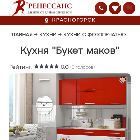
0
КРАСНОГОРСК
ГЛАВНАЯ
→
КУХНИ
→
КУХНИ С ФОТОПЕЧАТЬЮ
Кухня "Букет маков"
Рейтинг:
0.0
(
0
голосов)