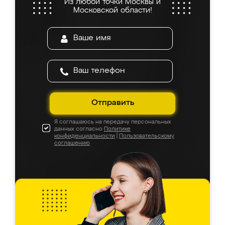
Из любой точки Москвы и
Московской области!
Отправить
Я соглашаюсь на передачу персональных
данных согласно
Политике
конфиденциальности
|
Пользовательскому
соглашению