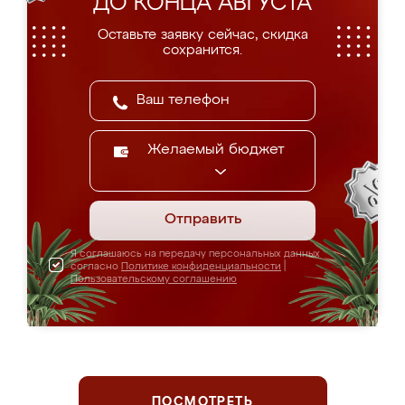
ДО КОНЦА АВГУСТА
Оставьте заявку сейчас, скидка
сохранится.
Желаемый бюджет
Отправить
Я соглашаюсь на передачу персональных данных
согласно
Политике конфиденциальности
|
Пользовательскому соглашению
ПОСМОТРЕТЬ