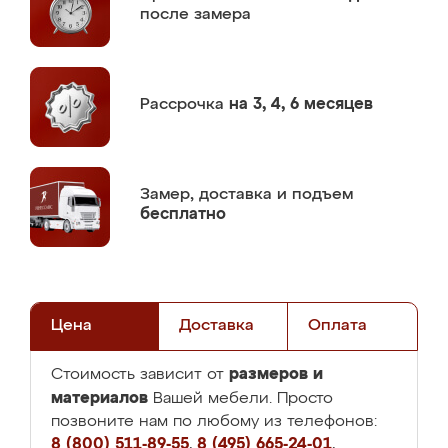
после замера
Рассрочка
на 3, 4, 6 месяцев
Замер,
доставка и подъем
бесплатно
Цена
Доставка
Оплата
размеров и
Стоимость зависит от
материалов
Вашей мебели. Просто
позвоните нам по любому из телефонов:
8 (800) 511-89-55
,
8 (495) 665-24-01
,