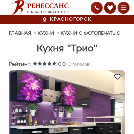
0
КРАСНОГОРСК
ГЛАВНАЯ
→
КУХНИ
→
КУХНИ С ФОТОПЕЧАТЬЮ
Кухня "Трио"
Рейтинг:
0.0
(
0
голосов)