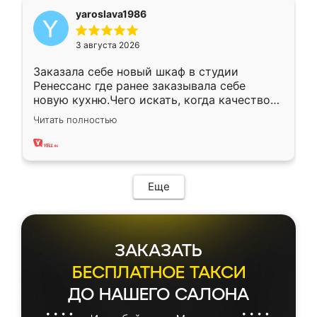
yaroslava1986
3 августа 2026
Заказала себе новый шкаф в студии
Ренессанс где ранее заказывала себе
новую кухню.Чего искать, когда качеством
вполне довольна. Служит кухня уже почти
Читать полностью
два года, нареканий нет.
Еще
ЗАКАЗАТЬ
БЕСПЛАТНОЕ ТАКСИ
ДО НАШЕГО САЛОНА