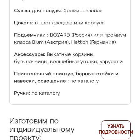
Сушка для посуды:
Хромированная
Цоколь:
в цвет фасадов или корпуса
Подъемники :
BOYARD (Россия) или премиум
класса Blum (Австрия), Hettich (Германия)
Аксессуары:
Выкатные корзины,
бутылочницы, волшебные уголки, карусели
Пристеночный плинтус, барные стойки и
навески, освещение :
по каталогу
Ручки:
по каталогу
Изготовим по
УЗНАТЬ
индивидуальному
ПОДРОБНОСТИ
проекту: