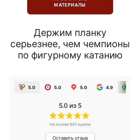
МАТЕРИАЛЫ
Держим планку
серьезнее, чем чемпионы
по фигурному катанию
5.0
5.0
5.0
4.9
5.0
5.0
из 5
На основе
945
оценок
Оставить отзыв