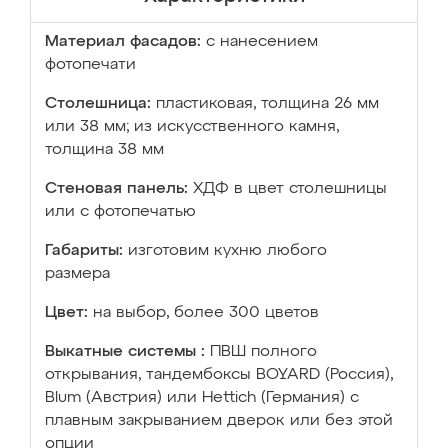
Материал фасадов:
с нанесением
фотопечати
Столешница:
пластиковая, толщина 26 мм
или 38 мм; из искусственного камня,
толщина 38 мм
Стеновая панель:
ХДФ в цвет столешницы
или с фотопечатью
Габариты:
изготовим кухню любого
размера
Цвет:
на выбор, более 300 цветов
Выкатные системы :
ПВШ полного
открывания, тандембоксы BOYARD (Россия),
Blum (Австрия) или Hettich (Германия) с
плавным закрыванием дверок или без этой
опции