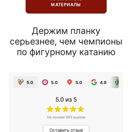
МАТЕРИАЛЫ
Держим планку
серьезнее, чем чемпионы
по фигурному катанию
5.0
5.0
5.0
4.9
5.0
5.0
из 5
На основе
945
оценок
Оставить отзыв