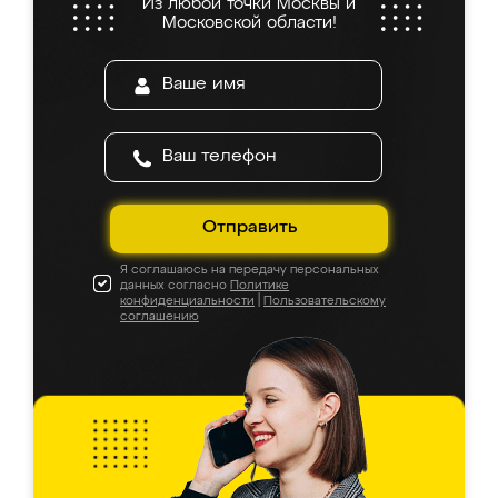
Из любой точки Москвы и
Московской области!
Отправить
Я соглашаюсь на передачу персональных
данных согласно
Политике
конфиденциальности
|
Пользовательскому
соглашению