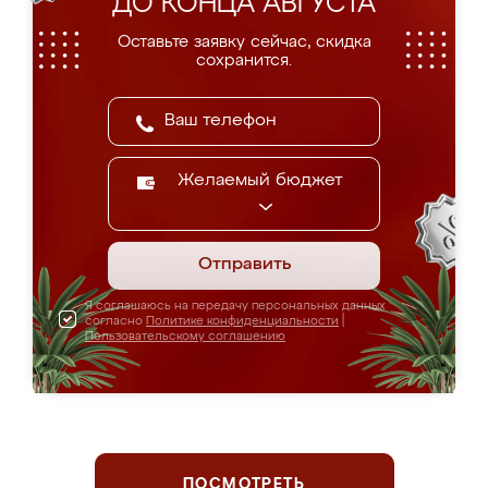
ДО КОНЦА АВГУСТА
Оставьте заявку сейчас, скидка
сохранится.
Желаемый бюджет
Отправить
Я соглашаюсь на передачу персональных данных
согласно
Политике конфиденциальности
|
Пользовательскому соглашению
ПОСМОТРЕТЬ