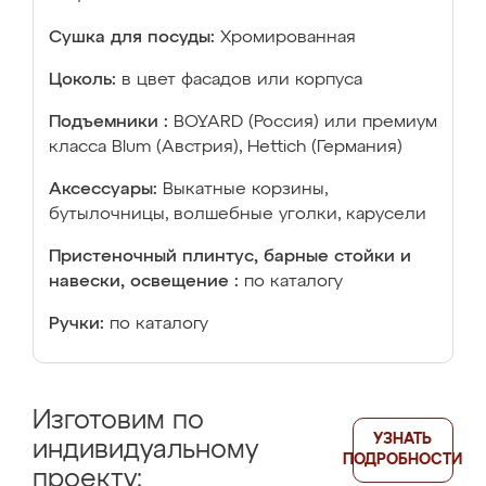
Сушка для посуды:
Хромированная
Цоколь:
в цвет фасадов или корпуса
Подъемники :
BOYARD (Россия) или премиум
класса Blum (Австрия), Hettich (Германия)
Аксессуары:
Выкатные корзины,
бутылочницы, волшебные уголки, карусели
Пристеночный плинтус, барные стойки и
навески, освещение :
по каталогу
Ручки:
по каталогу
Изготовим по
УЗНАТЬ
индивидуальному
ПОДРОБНОСТИ
проекту: