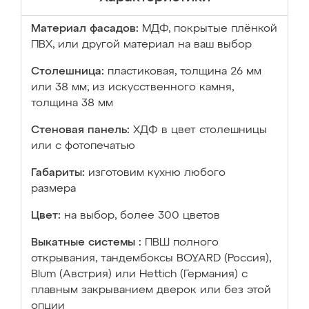
Материал фасадов:
МДФ, покрытые плёнкой
ПВХ, или другой материал на ваш выбор
Столешница:
пластиковая, толщина 26 мм
или 38 мм; из искусственного камня,
толщина 38 мм
Стеновая панель:
ХДФ в цвет столешницы
или с фотопечатью
Габариты:
изготовим кухню любого
размера
Цвет:
на выбор, более 300 цветов
Выкатные системы :
ПВШ полного
открывания, тандембоксы BOYARD (Россия),
Blum (Австрия) или Hettich (Германия) с
плавным закрыванием дверок или без этой
опции