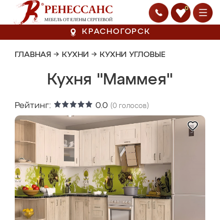
0
КРАСНОГОРСК
ГЛАВНАЯ
→
КУХНИ
→
КУХНИ УГЛОВЫЕ
Кухня "Маммея"
Рейтинг:
0.0
(
0
голосов)