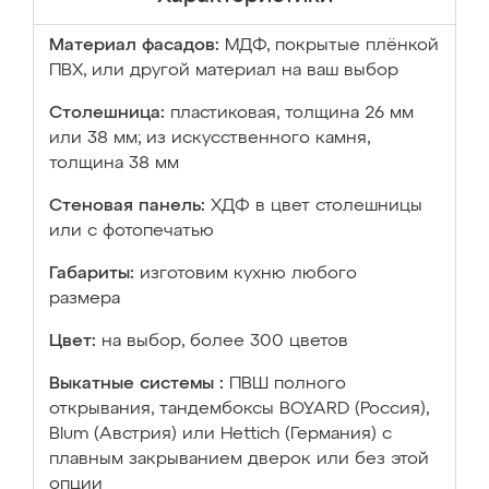
Материал фасадов:
МДФ, покрытые плёнкой
ПВХ, или другой материал на ваш выбор
Столешница:
пластиковая, толщина 26 мм
или 38 мм; из искусственного камня,
толщина 38 мм
Стеновая панель:
ХДФ в цвет столешницы
или с фотопечатью
Габариты:
изготовим кухню любого
размера
Цвет:
на выбор, более 300 цветов
Выкатные системы :
ПВШ полного
открывания, тандембоксы BOYARD (Россия),
Blum (Австрия) или Hettich (Германия) с
плавным закрыванием дверок или без этой
опции