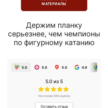
МАТЕРИАЛЫ
Держим планку
серьезнее, чем чемпионы
по фигурному катанию
5.0
5.0
5.0
4.9
5.0
5.0
из 5
На основе
945
оценок
Оставить отзыв