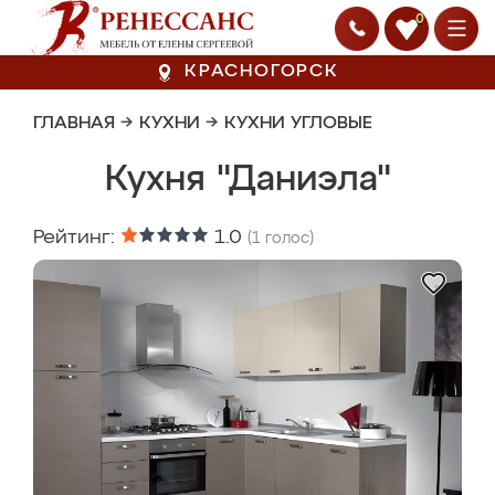
0
КРАСНОГОРСК
ГЛАВНАЯ
→
КУХНИ
→
КУХНИ УГЛОВЫЕ
Кухня "Даниэла"
Рейтинг:
1.0
(
1
голос)