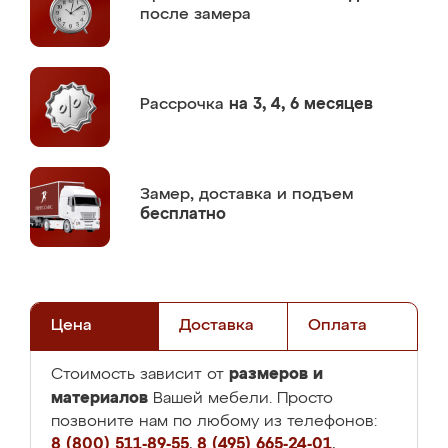
после замера
Рассрочка
на 3, 4, 6 месяцев
Замер,
доставка и подъем
бесплатно
Цена
Доставка
Оплата
размеров и
Стоимость зависит от
материалов
Вашей мебели. Просто
позвоните нам по любому из телефонов:
8 (800) 511-89-55
,
8 (495) 665-24-01
,