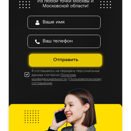
Из любой точки Москвы и
Московской области!
Отправить
Я соглашаюсь на передачу персональных
данных согласно
Политике
конфиденциальности
|
Пользовательскому
соглашению