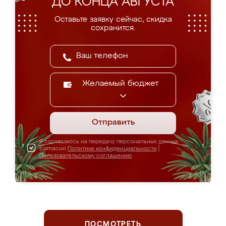
ДО КОНЦА АВГУСТА
Оставьте заявку сейчас, скидка
сохранится.
Желаемый бюджет
Отправить
Я соглашаюсь на передачу персональных данных
согласно
Политике конфиденциальности
|
Пользовательскому соглашению
ПОСМОТРЕТЬ