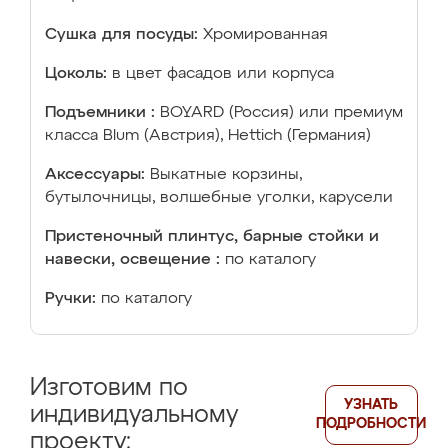
Сушка для посуды:
Хромированная
Цоколь:
в цвет фасадов или корпуса
Подъемники :
BOYARD (Россия) или премиум
класса Blum (Австрия), Hettich (Германия)
Аксессуары:
Выкатные корзины,
бутылочницы, волшебные уголки, карусели
Пристеночный плинтус, барные стойки и
навески, освещение :
по каталогу
Ручки:
по каталогу
Изготовим по
УЗНАТЬ
индивидуальному
ПОДРОБНОСТИ
проекту: