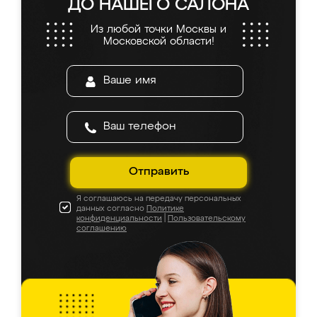
ДО НАШЕГО САЛОНА
Из любой точки Москвы и
Московской области!
Отправить
Я соглашаюсь на передачу персональных
данных согласно
Политике
конфиденциальности
|
Пользовательскому
соглашению