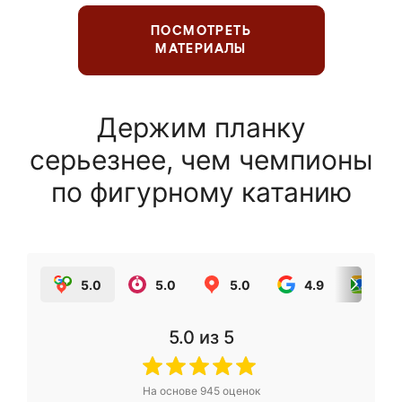
ПОСМОТРЕТЬ
МАТЕРИАЛЫ
Держим планку
серьезнее, чем чемпионы
по фигурному катанию
5.0
5.0
5.0
4.9
5.0
5.0
из 5
На основе
945
оценок