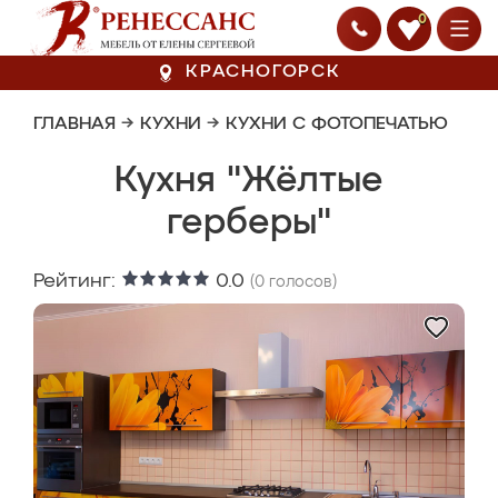
0
КРАСНОГОРСК
ГЛАВНАЯ
→
КУХНИ
→
КУХНИ С ФОТОПЕЧАТЬЮ
Кухня "Жёлтые
герберы"
Рейтинг:
0.0
(
0
голосов)