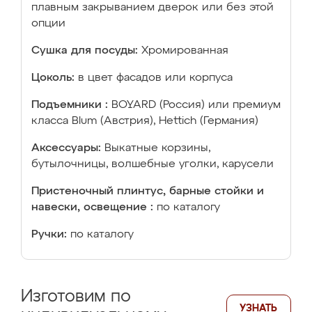
плавным закрыванием дверок или без этой
опции
Сушка для посуды:
Хромированная
Цоколь:
в цвет фасадов или корпуса
Подъемники :
BOYARD (Россия) или премиум
класса Blum (Австрия), Hettich (Германия)
Аксессуары:
Выкатные корзины,
бутылочницы, волшебные уголки, карусели
Пристеночный плинтус, барные стойки и
навески, освещение :
по каталогу
Ручки:
по каталогу
Изготовим по
УЗНАТЬ