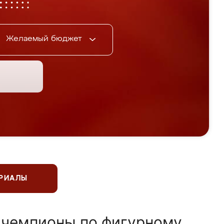
Желаемый бюджет
ЕРИАЛЫ
 чемпионы по фигурному