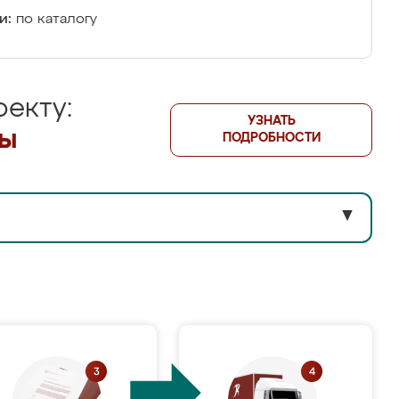
и:
по каталогу
екту:
УЗНАТЬ
лы
ПОДРОБНОСТИ
▼