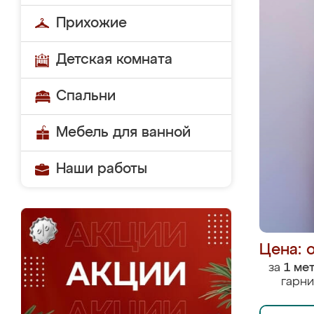
Прихожие
Детская комната
Спальни
Мебель для ванной
Наши работы
Цена: 
за
1 ме
гарни