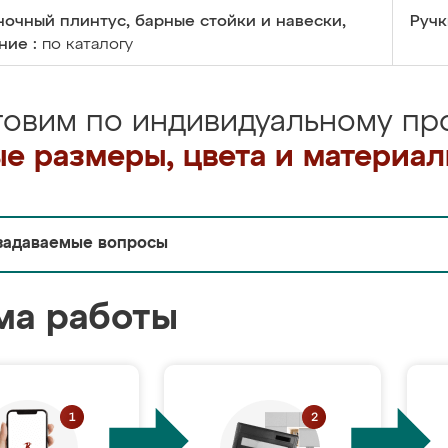
очный плинтус, барные стойки и навески,
Ручк
ние :
по каталогу
товим по индивидуальному про
е размеры, цвета и материа
задаваемые вопросы
ма работы