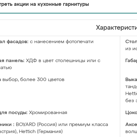
реть акции на кухонные гарнитуры
Характерист
ал фасадов:
с нанесением фотопечати
Сто
из и
я панель:
ХДФ в цвет столешницы или с
Габа
чатью
а выбор, более 300 цветов
Выка
танд
Hett
без 
ля посуды:
Хромированная
Цоко
ники :
BOYARD (Россия) или премиум класса
Аксе
встрия), Hettich (Германия)
волш