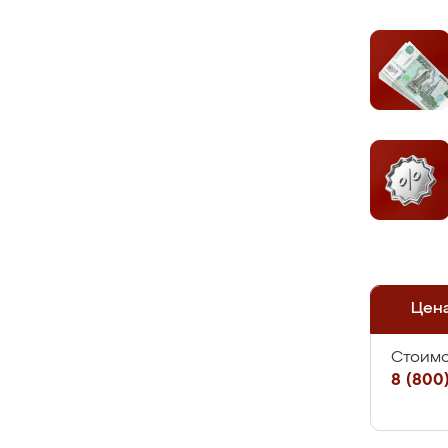
Цен
Стоимо
8 (800)