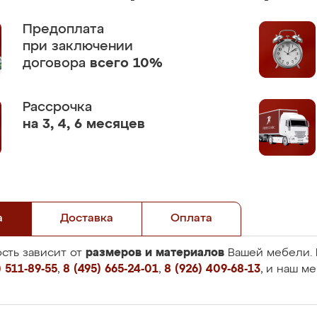
Предоплата
при заключении
договора
всего 10%
Рассрочка
на 3, 4, 6 месяцев
а
Доставка
Оплата
размеров и материалов
сть зависит от
Вашей мебели. 
 511-89-55
,
8 (495) 665-24-01
,
8 (926) 409-68-13
, и наш м