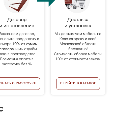
Договор
Доставка
и изготовление
и установка
Заключаем договор,
Мы доставляем мебель по
 вносите предоплату в
Красногорску и всей
азмере
10% от суммы
Московской области
оговора
, и мы отдаём
бесплатно!
аказ в производство.
Стоимость сборки мебели:
Возможна оплата в
10% от стоимости заказа.
рассрочку без %.
УЗНАТЬ О РАССРОЧКЕ
ПЕРЕЙТИ В КАТАЛОГ
с