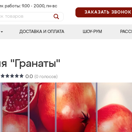
к работы: 9.00 - 20.00, пн-вс
ЗАКАЗАТЬ ЗВОНОК
ДОСТАВКА И ОПЛАТА
ШОУ-РУМ
РАСС
я "Гранаты"
:
0.0
(
0
голосов)