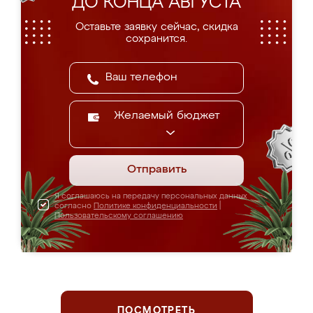
ДО КОНЦА АВГУСТА
Оставьте заявку сейчас, скидка
сохранится.
Желаемый бюджет
Отправить
Я соглашаюсь на передачу персональных данных
согласно
Политике конфиденциальности
|
Пользовательскому соглашению
ПОСМОТРЕТЬ