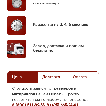
после замера
Рассрочка
на 3, 4, 6 месяцев
Замер,
доставка и подъем
бесплатно
Цена
Доставка
Оплата
размеров и
Стоимость зависит от
материалов
Вашей мебели. Просто
позвоните нам по любому из телефонов:
8 (800) 511-89-55
,
8 (495) 665-24-01
,