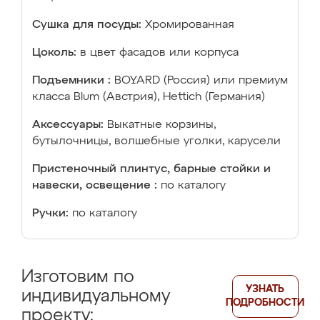
Сушка для посуды:
Хромированная
Цоколь:
в цвет фасадов или корпуса
Подъемники :
BOYARD (Россия) или премиум
класса Blum (Австрия), Hettich (Германия)
Аксессуары:
Выкатные корзины,
бутылочницы, волшебные уголки, карусели
Пристеночный плинтус, барные стойки и
навески, освещение :
по каталогу
Ручки:
по каталогу
Изготовим по
УЗНАТЬ
индивидуальному
ПОДРОБНОСТИ
проекту: