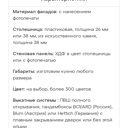
Материал фасадов:
с нанесением
фотопечати
Столешница:
пластиковая, толщина 26 мм
или 38 мм; из искусственного камня,
толщина 38 мм
Стеновая панель:
ХДФ в цвет столешницы
или с фотопечатью
Габариты:
изготовим кухню любого
размера
Цвет:
на выбор, более 300 цветов
Выкатные системы :
ПВШ полного
открывания, тандембоксы BOYARD (Россия),
Blum (Австрия) или Hettich (Германия) с
плавным закрыванием дверок или без этой
опции