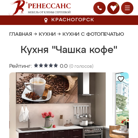
0
КРАСНОГОРСК
ГЛАВНАЯ
→
КУХНИ
→
КУХНИ С ФОТОПЕЧАТЬЮ
Кухня "Чашка кофе"
Рейтинг:
0.0
(
0
голосов)