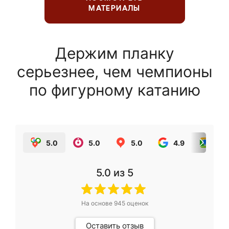
МАТЕРИАЛЫ
Держим планку
серьезнее, чем чемпионы
по фигурному катанию
5.0
5.0
5.0
4.9
5.0
5.0
из 5
На основе
945
оценок
Оставить отзыв