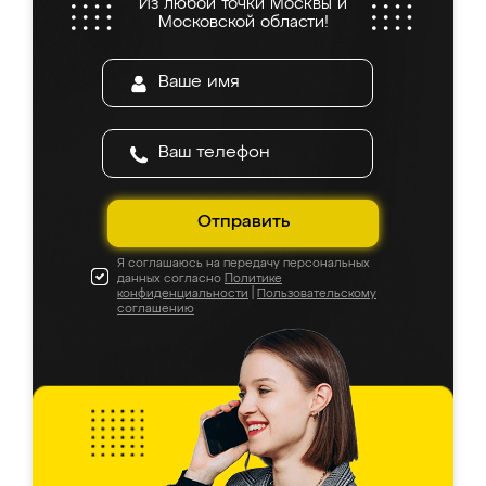
Из любой точки Москвы и
Московской области!
Отправить
Я соглашаюсь на передачу персональных
данных согласно
Политике
конфиденциальности
|
Пользовательскому
соглашению