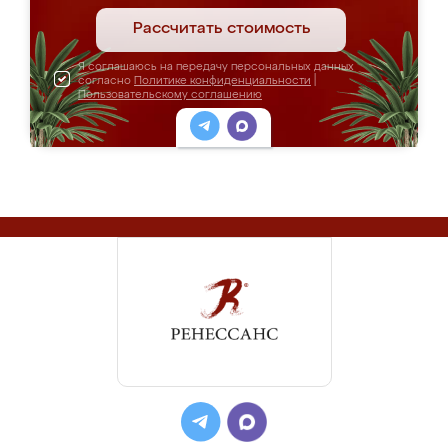
Рассчитать стоимость
Я соглашаюсь на передачу персональных данных
согласно
Политике конфиденциальности
|
Пользовательскому соглашению