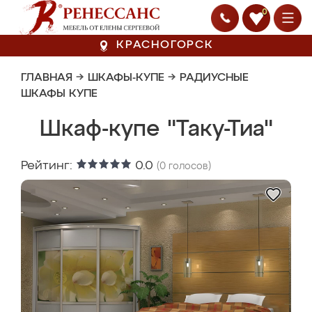
0
КРАСНОГОРСК
ГЛАВНАЯ
→
ШКАФЫ-КУПЕ
→
РАДИУСНЫЕ
ШКАФЫ КУПЕ
Шкаф-купе "Таку-Тиа"
Рейтинг:
0.0
(
0
голосов)