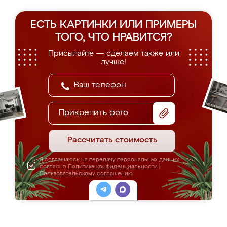
ЕСТЬ КАРТИНКИ ИЛИ ПРИМЕРЫ
ТОГО, ЧТО НРАВИТСЯ?
Присылайте — сделаем также или
лучше!
Прикрепить фото
Рассчитать стоимость
Я соглашаюсь на передачу персональных данных
согласно
Политике конфиденциальности
|
Пользовательскому соглашению