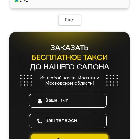
и снял размеры. Изготовили в срок, с
доставкой тоже никаких проблем не
возникло. Сборку выполнили аккуратно,
мебель сразу встала на свое место без
Еще
каких-либо доработок. Качеством осталась
довольна, все выглядит так, как и ожидала.
ЗАКАЗАТЬ
БЕСПЛАТНОЕ ТАКСИ
ДО НАШЕГО САЛОНА
Из любой точки Москвы и
Московской области!