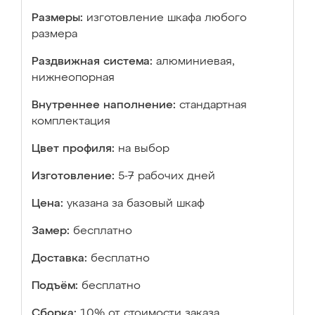
Размеры:
изготовление шкафа любого
размера
Раздвижная система:
алюминиевая,
нижнеопорная
Внутреннее наполнение:
стандартная
комплектация
Цвет профиля:
на выбор
Изготовление:
5-7 рабочих дней
Цена:
указана за базовый шкаф
Замер:
бесплатно
Доставка:
бесплатно
Подъём:
бесплатно
Сборка:
10% от стоимости заказа