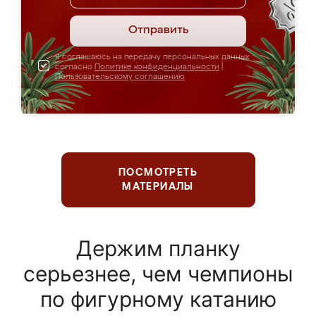
Отправить
Я соглашаюсь на передачу персональных данных
согласно
Политике конфиденциальности
|
Пользовательскому соглашению
ПОСМОТРЕТЬ
МАТЕРИАЛЫ
Держим планку
серьезнее, чем чемпионы
по фигурному катанию