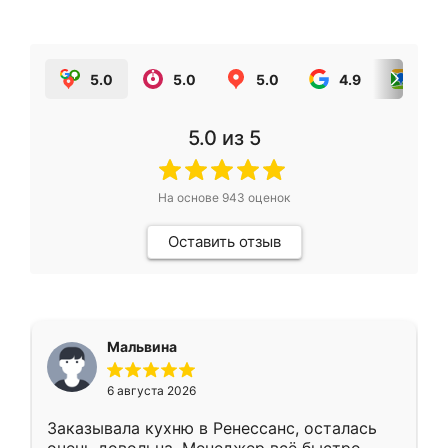
5.0
5.0
5.0
4.9
5.0
5.0
из 5
На основе
943
оценок
Оставить отзыв
Мальвина
6 августа 2026
Заказывала кухню в Ренессанс, осталась