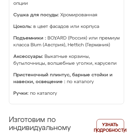
опции
Сушка для посуды:
Хромированная
Цоколь:
в цвет фасадов или корпуса
Подъемники :
BOYARD (Россия) или премиум
класса Blum (Австрия), Hettich (Германия)
Аксессуары:
Выкатные корзины,
бутылочницы, волшебные уголки, карусели
Пристеночный плинтус, барные стойки и
навески, освещение :
по каталогу
Ручки:
по каталогу
Изготовим по
УЗНАТЬ
индивидуальному
ПОДРОБНОСТИ