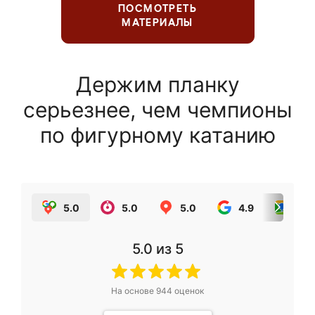
ПОСМОТРЕТЬ
МАТЕРИАЛЫ
Держим планку
серьезнее, чем чемпионы
по фигурному катанию
5.0
5.0
5.0
4.9
5.0
5.0
из 5
На основе
944
оценок