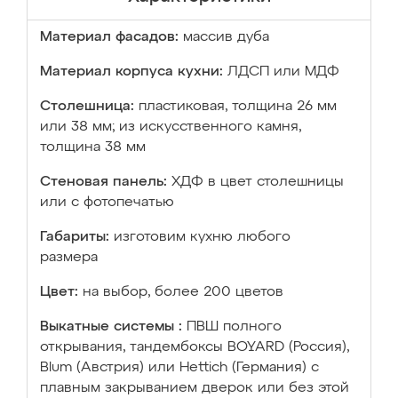
Материал фасадов:
массив дуба
Материал корпуса кухни:
ЛДСП или МДФ
Столешница:
пластиковая, толщина 26 мм
или 38 мм; из искусственного камня,
толщина 38 мм
Стеновая панель:
ХДФ в цвет столешницы
или с фотопечатью
Габариты:
изготовим кухню любого
размера
Цвет:
на выбор, более 200 цветов
Выкатные системы :
ПВШ полного
открывания, тандембоксы BOYARD (Россия),
Blum (Австрия) или Hettich (Германия) с
плавным закрыванием дверок или без этой