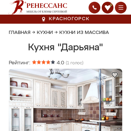
0
КРАСНОГОРСК
ГЛАВНАЯ
→
КУХНИ
→
КУХНИ ИЗ МАССИВА
Кухня "Дарьяна"
Рейтинг:
4.0
(
1
голос)