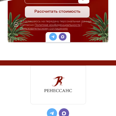
Рассчитать стоимость
Я соглашаюсь на передачу персональных данных
согласно
Политике конфиденциальности
|
Пользовательскому соглашению