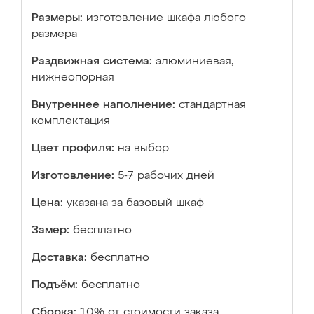
Размеры:
изготовление шкафа любого
размера
Раздвижная система:
алюминиевая,
нижнеопорная
Внутреннее наполнение:
стандартная
комплектация
Цвет профиля:
на выбор
Изготовление:
5-7 рабочих дней
Цена:
указана за базовый шкаф
Замер:
бесплатно
Доставка:
бесплатно
Подъём:
бесплатно
Сборка:
10% от стоимости заказа