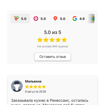
5.0
5.0
5.0
4.9
5.0
5.0
из 5
На основе
945
оценок
Оставить отзыв
Мальвина
6 августа 2026
Заказывала кухню в Ренессанс, осталась