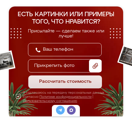
ЕСТЬ КАРТИНКИ ИЛИ ПРИМЕРЫ
ТОГО, ЧТО НРАВИТСЯ?
Присылайте — сделаем также или
лучше!
Прикрепить фото
Рассчитать стоимость
Я соглашаюсь на передачу персональных данных
согласно
Политике конфиденциальности
|
Пользовательскому соглашению