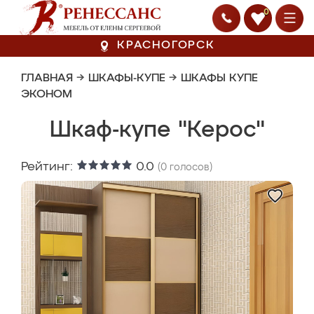
0
КРАСНОГОРСК
ГЛАВНАЯ
→
ШКАФЫ-КУПЕ
→
ШКАФЫ КУПЕ
ЭКОНОМ
Шкаф-купе "Керос"
Рейтинг:
0.0
(
0
голосов)