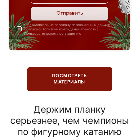
Отправить
Я соглашаюсь на передачу персональных данных
согласно
Политике конфиденциальности
|
Пользовательскому соглашению
ПОСМОТРЕТЬ
МАТЕРИАЛЫ
Держим планку
серьезнее, чем чемпионы
по фигурному катанию