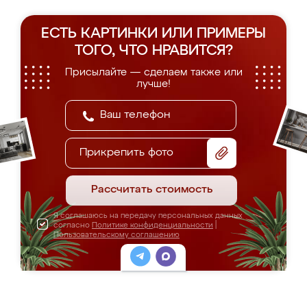
ЕСТЬ КАРТИНКИ ИЛИ ПРИМЕРЫ
ТОГО, ЧТО НРАВИТСЯ?
Присылайте — сделаем также или
лучше!
Прикрепить фото
Рассчитать стоимость
Я соглашаюсь на передачу персональных данных
согласно
Политике конфиденциальности
|
Пользовательскому соглашению