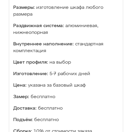
Размеры:
изготовление шкафа любого
размера
Раздвижная система:
алюминиевая,
нижнеопорная
Внутреннее наполнение:
стандартная
комплектация
Цвет профиля:
на выбор
Изготовление:
5-7 рабочих дней
Цена:
указана за базовый шкаф
Замер:
бесплатно
Доставка:
бесплатно
Подъём:
бесплатно
Сборка:
10% от стоимости заказа