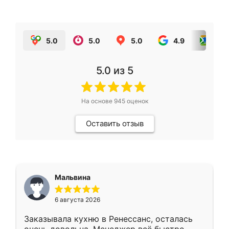
5.0
5.0
5.0
4.9
5.0
5.0
из 5
На основе
945
оценок
Оставить отзыв
Мальвина
6 августа 2026
Заказывала кухню в Ренессанс, осталась