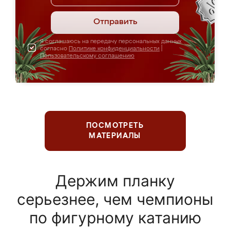
Отправить
Я соглашаюсь на передачу персональных данных
согласно
Политике конфиденциальности
|
Пользовательскому соглашению
ПОСМОТРЕТЬ
МАТЕРИАЛЫ
Держим планку
серьезнее, чем чемпионы
по фигурному катанию