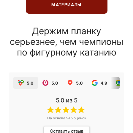
МАТЕРИАЛЫ
Держим планку
серьезнее, чем чемпионы
по фигурному катанию
5.0
5.0
5.0
4.9
5.0
5.0
из 5
На основе
945
оценок
Оставить отзыв