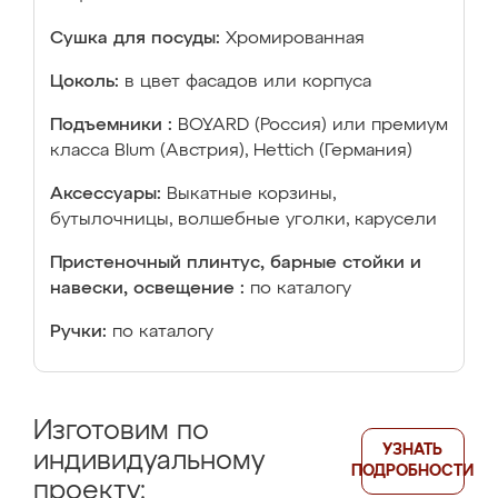
Сушка для посуды:
Хромированная
Цоколь:
в цвет фасадов или корпуса
Подъемники :
BOYARD (Россия) или премиум
класса Blum (Австрия), Hettich (Германия)
Аксессуары:
Выкатные корзины,
бутылочницы, волшебные уголки, карусели
Пристеночный плинтус, барные стойки и
навески, освещение :
по каталогу
Ручки:
по каталогу
Изготовим по
УЗНАТЬ
индивидуальному
ПОДРОБНОСТИ
проекту: