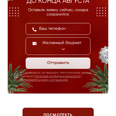
ДО КОНЦА АВГУСТА
Оставьте заявку сейчас, скидка
сохранится.
Желаемый бюджет
Отправить
Я соглашаюсь на передачу персональных данных
согласно
Политике конфиденциальности
|
Пользовательскому соглашению
ПОСМОТРЕТЬ