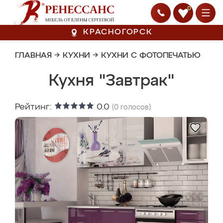
0
КРАСНОГОРСК
ГЛАВНАЯ
→
КУХНИ
→
КУХНИ С ФОТОПЕЧАТЬЮ
Кухня "Завтрак"
Рейтинг:
0.0
(
0
голосов)