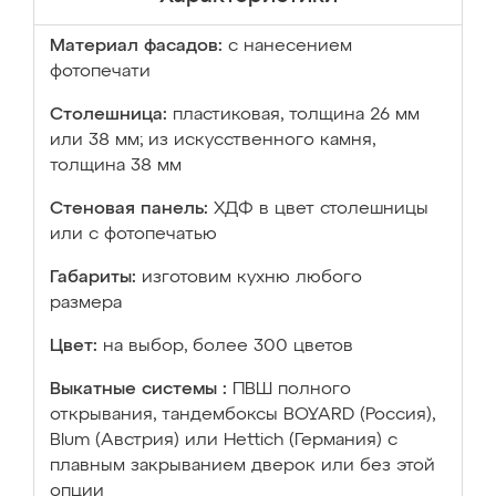
Материал фасадов:
с нанесением
фотопечати
Столешница:
пластиковая, толщина 26 мм
или 38 мм; из искусственного камня,
толщина 38 мм
Стеновая панель:
ХДФ в цвет столешницы
или с фотопечатью
Габариты:
изготовим кухню любого
размера
Цвет:
на выбор, более 300 цветов
Выкатные системы :
ПВШ полного
открывания, тандембоксы BOYARD (Россия),
Blum (Австрия) или Hettich (Германия) с
плавным закрыванием дверок или без этой
опции