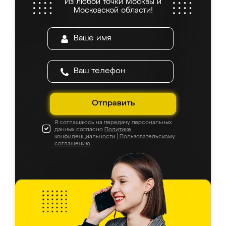
Из любой точки Москвы и
Московской области!
Отправить
Я соглашаюсь на передачу персональных
данных согласно
Политике
конфиденциальности
|
Пользовательскому
соглашению