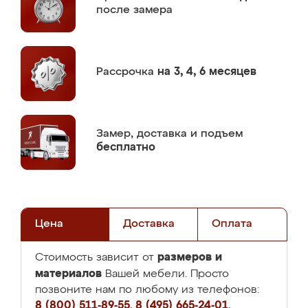
после замера
Рассрочка
на 3, 4, 6 месяцев
Замер,
доставка и подъем
бесплатно
Цена
Доставка
Оплата
размеров и
Стоимость зависит от
материалов
Вашей мебели. Просто
позвоните нам по любому из телефонов:
8 (800) 511-89-55
,
8 (495) 665-24-01
,