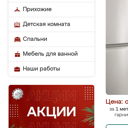
Прихожие
Детская комната
Спальни
Мебель для ванной
Наши работы
Цена: 
за
1 ме
гарни