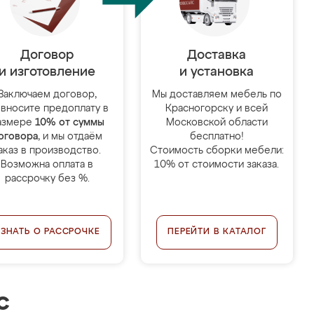
Договор
Доставка
и изготовление
и установка
Заключаем договор,
Мы доставляем мебель по
 вносите предоплату в
Красногорску и всей
азмере
10% от суммы
Московской области
оговора
, и мы отдаём
бесплатно!
аказ в производство.
Стоимость сборки мебели:
Возможна оплата в
10% от стоимости заказа.
рассрочку без %.
УЗНАТЬ О РАССРОЧКЕ
ПЕРЕЙТИ В КАТАЛОГ
с