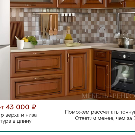
от 43 000 ₽
Поможем рассчитать точну
тр
верха и низа
Ответим менее, чем за 
тура в длину