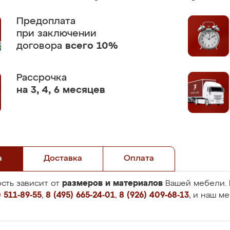
Предоплата
при заключении
договора
всего 10%
Рассрочка
на 3, 4, 6 месяцев
а
Доставка
Оплата
размеров и материалов
сть зависит от
Вашей мебели. 
 511-89-55
,
8 (495) 665-24-01
,
8 (926) 409-68-13
, и наш м