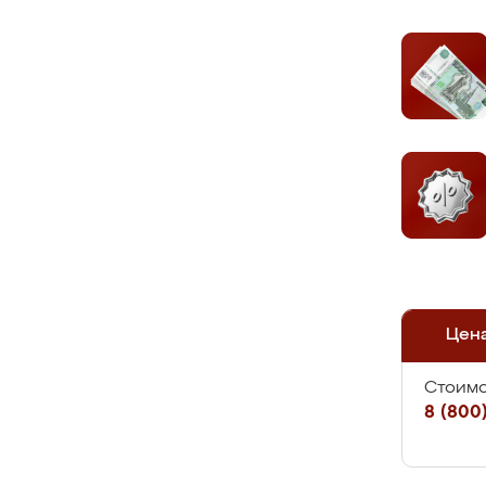
Цен
Стоимо
8 (800)