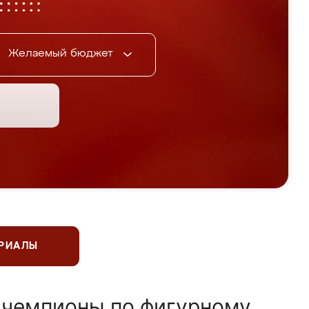
Желаемый бюджет
ЕРИАЛЫ
 чемпионы по фигурному