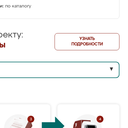
и:
по каталогу
екту:
УЗНАТЬ
лы
ПОДРОБНОСТИ
▼