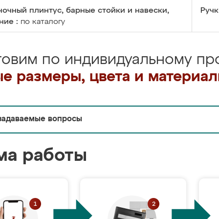
очный плинтус, барные стойки и навески,
Ручк
ние :
по каталогу
товим по индивидуальному про
е размеры, цвета и материа
задаваемые вопросы
ма работы