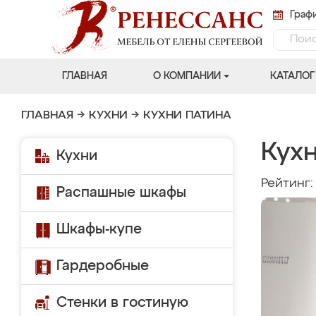
Графи
ГЛАВНАЯ
О КОМПАНИИ
КАТАЛОГ
ГЛАВНАЯ
→
КУХНИ
→
КУХНИ ПАТИНА
Кухн
Кухни
Рейтинг
Распашные шкафы
Шкафы-купе
Гардеробные
Стенки в гостиную