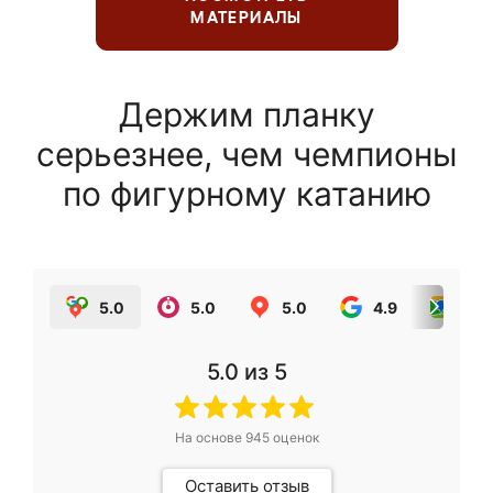
МАТЕРИАЛЫ
Держим планку
серьезнее, чем чемпионы
по фигурному катанию
5.0
5.0
5.0
4.9
5.0
5.0
из 5
На основе
945
оценок
Оставить отзыв