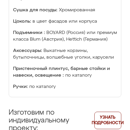
Сушка для посуды:
Хромированная
Цоколь:
в цвет фасадов или корпуса
Подъемники :
BOYARD (Россия) или премиум
класса Blum (Австрия), Hettich (Германия)
Аксессуары:
Выкатные корзины,
бутылочницы, волшебные уголки, карусели
Пристеночный плинтус, барные стойки и
навески, освещение :
по каталогу
Ручки:
по каталогу
Изготовим по
УЗНАТЬ
индивидуальному
ПОДРОБНОСТИ
проекту: