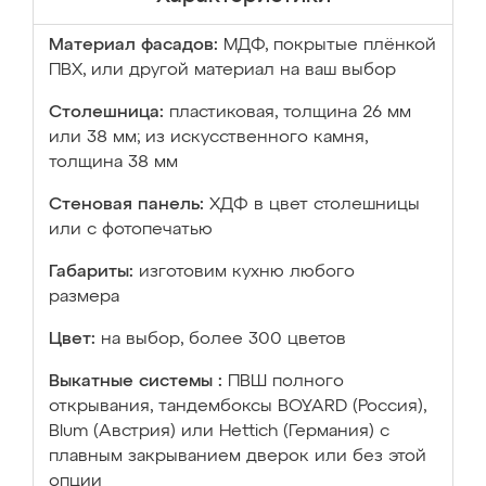
Материал фасадов:
МДФ, покрытые плёнкой
ПВХ, или другой материал на ваш выбор
Столешница:
пластиковая, толщина 26 мм
или 38 мм; из искусственного камня,
толщина 38 мм
Стеновая панель:
ХДФ в цвет столешницы
или с фотопечатью
Габариты:
изготовим кухню любого
размера
Цвет:
на выбор, более 300 цветов
Выкатные системы :
ПВШ полного
открывания, тандембоксы BOYARD (Россия),
Blum (Австрия) или Hettich (Германия) с
плавным закрыванием дверок или без этой
опции