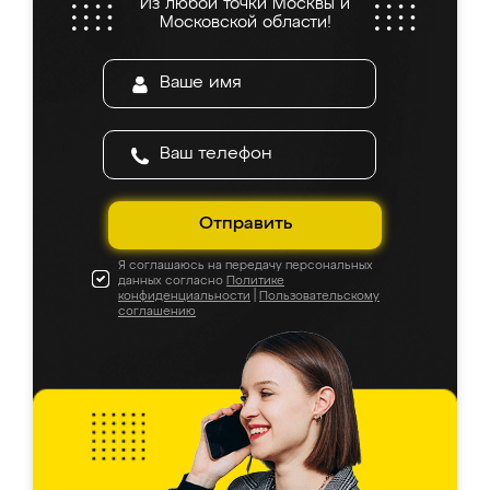
Из любой точки Москвы и
Московской области!
Отправить
Я соглашаюсь на передачу персональных
данных согласно
Политике
конфиденциальности
|
Пользовательскому
соглашению