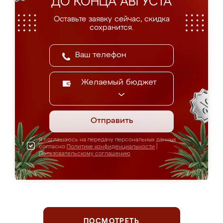
ДО КОНЦА АВГУСТА
Оставьте заявку сейчас, скидка
сохранится.
Желаемый бюджет
Отправить
Я соглашаюсь на передачу персональных данных
согласно
Политике конфиденциальности
|
Пользовательскому соглашению
ПОСМОТРЕТЬ