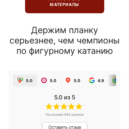
МАТЕРИАЛЫ
Держим планку
серьезнее, чем чемпионы
по фигурному катанию
5.0
5.0
5.0
4.9
5.0
5.0
из 5
На основе
945
оценок
Оставить отзыв