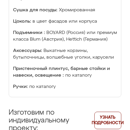
Сушка для посуды:
Хромированная
Цоколь:
в цвет фасадов или корпуса
Подъемники :
BOYARD (Россия) или премиум
класса Blum (Австрия), Hettich (Германия)
Аксессуары:
Выкатные корзины,
бутылочницы, волшебные уголки, карусели
Пристеночный плинтус, барные стойки и
навески, освещение :
по каталогу
Ручки:
по каталогу
Изготовим по
УЗНАТЬ
индивидуальному
ПОДРОБНОСТИ
проекту: