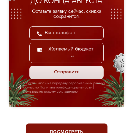
ДО КОНЦА АВГУСТА
Оставьте заявку сейчас, скидка
сохранится.
Желаемый бюджет
Отправить
Я соглашаюсь на передачу персональных данных
согласно
Политике конфиденциальности
|
Пользовательскому соглашению
ПОСМОТРЕТЬ