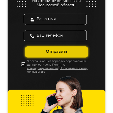
Из любой точки Москвы и
Московской области!
Отправить
Я соглашаюсь на передачу персональных
данных согласно
Политике
конфиденциальности
|
Пользовательскому
соглашению