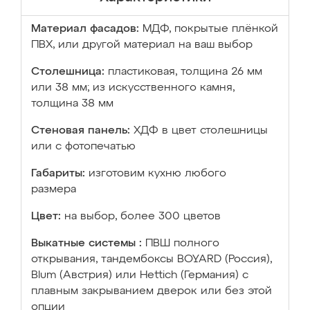
Материал фасадов:
МДФ, покрытые плёнкой
ПВХ, или другой материал на ваш выбор
Столешница:
пластиковая, толщина 26 мм
или 38 мм; из искусственного камня,
толщина 38 мм
Стеновая панель:
ХДФ в цвет столешницы
или с фотопечатью
Габариты:
изготовим кухню любого
размера
Цвет:
на выбор, более 300 цветов
Выкатные системы :
ПВШ полного
открывания, тандембоксы BOYARD (Россия),
Blum (Австрия) или Hettich (Германия) с
плавным закрыванием дверок или без этой
опции