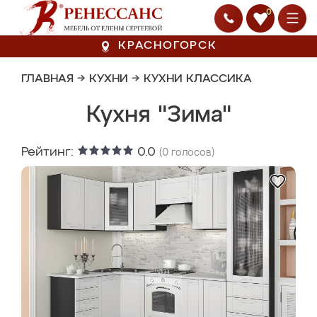
0
КРАСНОГОРСК
ГЛАВНАЯ
→
КУХНИ
→
КУХНИ КЛАССИКА
Кухня "Зима"
Рейтинг:
0.0
(
0
голосов)