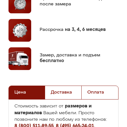
после замера
Рассрочка
на 3, 4, 6 месяцев
Замер,
доставка и подъем
бесплатно
Цена
Доставка
Оплата
размеров и
Стоимость зависит от
материалов
Вашей мебели. Просто
позвоните нам по любому из телефонов:
8 (800) 511-89-55
,
8 (495) 665-24-01
,