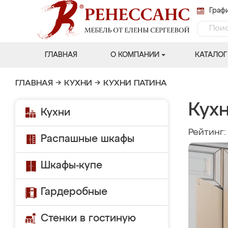
Графи
ГЛАВНАЯ
О КОМПАНИИ
КАТАЛОГ
ГЛАВНАЯ
→
КУХНИ
→
КУХНИ ПАТИНА
Кух
Кухни
Рейтинг
Распашные шкафы
Шкафы-купе
Гардеробные
Стенки в гостиную