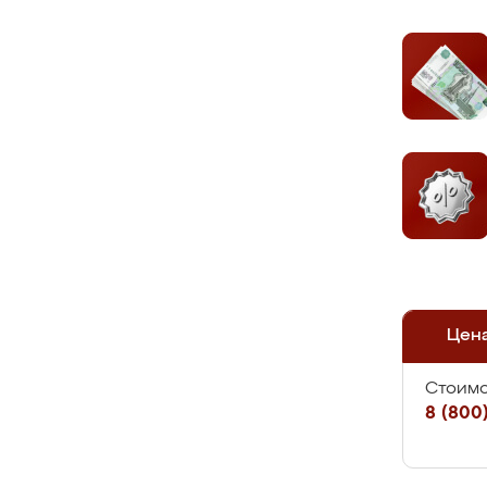
Цен
Стоимо
8 (800)