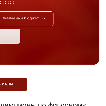
Желаемый бюджет
ЕРИАЛЫ
 чемпионы по фигурному