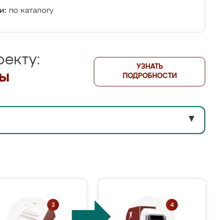
и:
по каталогу
екту:
УЗНАТЬ
лы
ПОДРОБНОСТИ
▼