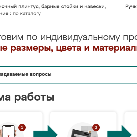
очный плинтус, барные стойки и навески,
Ручк
ние :
по каталогу
товим по индивидуальному про
е размеры, цвета и материа
задаваемые вопросы
ма работы