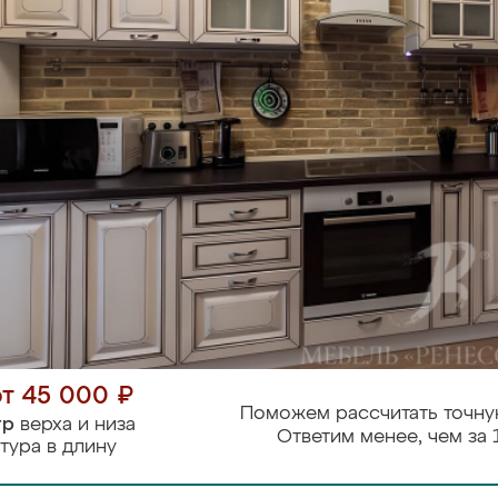
от 45 000 ₽
Поможем рассчитать точну
тр
верха и низа
Ответим менее, чем за 
тура в длину