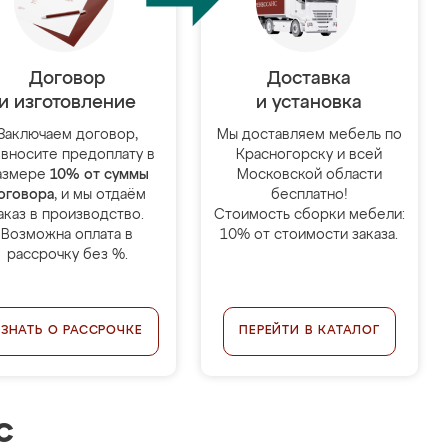
Договор
Доставка
и изготовление
и установка
Заключаем договор,
Мы доставляем мебель по
 вносите предоплату в
Красногорску и всей
азмере
10% от суммы
Московской области
оговора
, и мы отдаём
бесплатно!
аказ в производство.
Стоимость сборки мебели:
Возможна оплата в
10% от стоимости заказа.
рассрочку без %.
УЗНАТЬ О РАССРОЧКЕ
ПЕРЕЙТИ В КАТАЛОГ
с