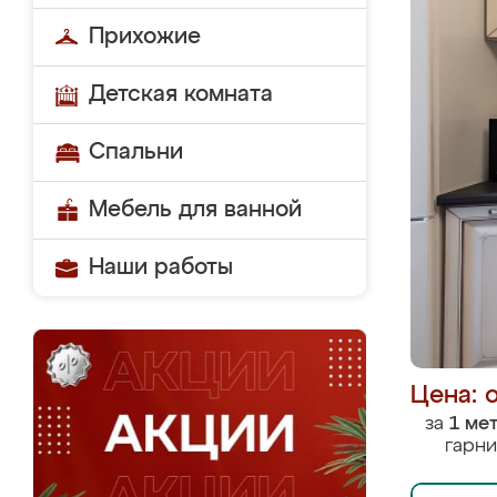
Прихожие
Детская комната
Спальни
Мебель для ванной
Наши работы
Цена: 
за
1 ме
гарни