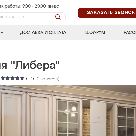
к работы: 9.00 - 20.00, пн-вс
ЗАКАЗАТЬ ЗВОНОК
ДОСТАВКА И ОПЛАТА
ШОУ-РУМ
РАСС
ня "Либера"
:
0.0
(
0
голосов)