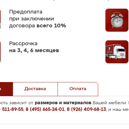
Предоплата
при заключении
договора
всего 10%
Рассрочка
на 3, 4, 6 месяцев
а
Доставка
Оплата
размеров и материалов
сть зависит от
Вашей мебели. 
 511-89-55
,
8 (495) 665-24-01
,
8 (926) 409-68-13
, и наш м