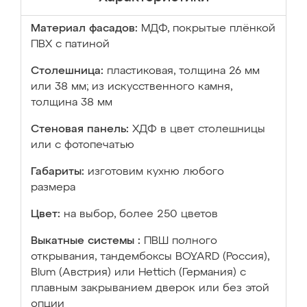
Материал фасадов:
МДФ, покрытые плёнкой
ПВХ с патиной
Столешница:
пластиковая, толщина 26 мм
или 38 мм; из искусственного камня,
толщина 38 мм
Стеновая панель:
ХДФ в цвет столешницы
или с фотопечатью
Габариты:
изготовим кухню любого
размера
Цвет:
на выбор, более 250 цветов
Выкатные системы :
ПВШ полного
открывания, тандембоксы BOYARD (Россия),
Blum (Австрия) или Hettich (Германия) с
плавным закрыванием дверок или без этой
опции