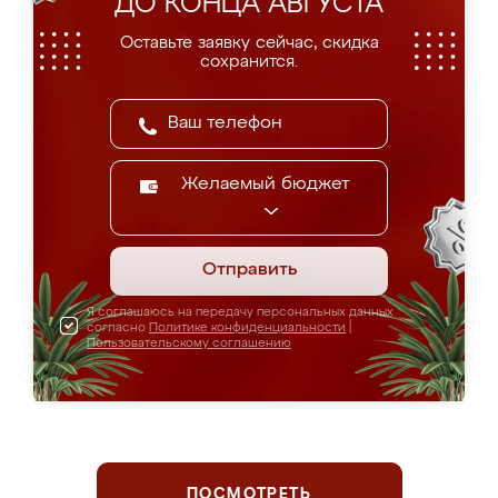
ДО КОНЦА АВГУСТА
Оставьте заявку сейчас, скидка
сохранится.
Желаемый бюджет
Отправить
Я соглашаюсь на передачу персональных данных
согласно
Политике конфиденциальности
|
Пользовательскому соглашению
ПОСМОТРЕТЬ