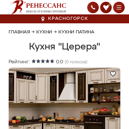
0
КРАСНОГОРСК
ГЛАВНАЯ
→
КУХНИ
→
КУХНИ ПАТИНА
Кухня "Церера"
Рейтинг:
0.0
(
0
голосов)