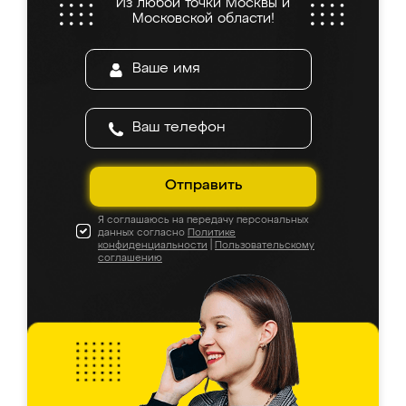
Из любой точки Москвы и
Московской области!
Отправить
Я соглашаюсь на передачу персональных
данных согласно
Политике
конфиденциальности
|
Пользовательскому
соглашению