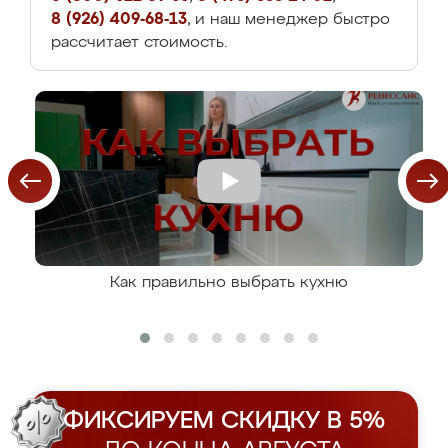
8 (926) 409-68-13
, и наш менеджер быстро
рассчитает стоимость.
Как правильно выбрать кухню
ФИКСИРУЕМ СКИДКУ В 5%