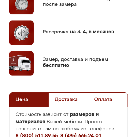
после замера
Рассрочка
на 3, 4, 6 месяцев
Замер,
доставка и подъем
бесплатно
Цена
Доставка
Оплата
размеров и
Стоимость зависит от
материалов
Вашей мебели. Просто
позвоните нам по любому из телефонов:
8 (800) 511-89-55
,
8 (495) 665-24-01
,