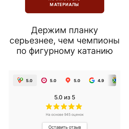
МАТЕРИАЛЫ
Держим планку
серьезнее, чем чемпионы
по фигурному катанию
5.0
5.0
5.0
4.9
5.0
5.0
из 5
На основе
945
оценок
Оставить отзыв