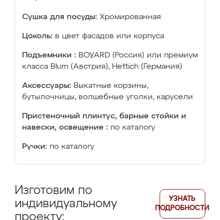
Сушка для посуды:
Хромированная
Цоколь:
в цвет фасадов или корпуса
Подъемники :
BOYARD (Россия) или премиум
класса Blum (Австрия), Hettich (Германия)
Аксессуары:
Выкатные корзины,
бутылочницы, волшебные уголки, карусели
Пристеночный плинтус, барные стойки и
навески, освещение :
по каталогу
Ручки:
по каталогу
Изготовим по
УЗНАТЬ
индивидуальному
ПОДРОБНОСТИ
проекту: