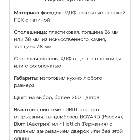
Материал фасадов:
МДФ, покрытые плёнкой
ПВХ с патиной
Столешница:
пластиковая, толщина 26 мм
или 38 мм; из искусственного камня,
толщина 38 мм
Стеновая панель:
ХДФ в цвет столешницы
или с фотопечатью
Габариты:
изготовим кухню любого
размера
Цвет:
на выбор, более 250 цветов
Выкатные системы :
ПВШ полного
открывания, тандембоксы BOYARD (Россия),
Blum (Австрия) или Hettich (Германия) с
плавным закрыванием дверок или без этой
опции