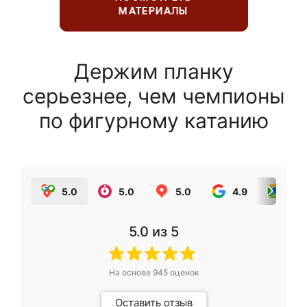
МАТЕРИАЛЫ
Держим планку
серьезнее, чем чемпионы
по фигурному катанию
5.0
5.0
5.0
4.9
5.0
5.0
из 5
На основе
945
оценок
Оставить отзыв