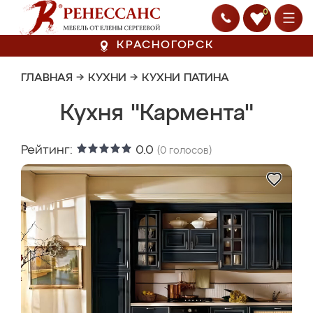
0
КРАСНОГОРСК
ГЛАВНАЯ
→
КУХНИ
→
КУХНИ ПАТИНА
Кухня "Кармента"
Рейтинг:
0.0
(
0
голосов)