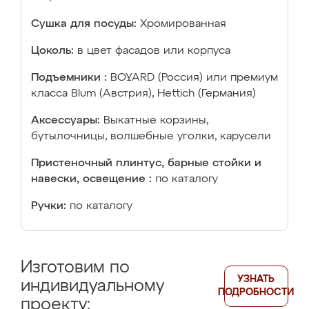
Сушка для посуды:
Хромированная
Цоколь:
в цвет фасадов или корпуса
Подъемники :
BOYARD (Россия) или премиум
класса Blum (Австрия), Hettich (Германия)
Аксессуары:
Выкатные корзины,
бутылочницы, волшебные уголки, карусели
Пристеночный плинтус, барные стойки и
навески, освещение :
по каталогу
Ручки:
по каталогу
Изготовим по
УЗНАТЬ
индивидуальному
ПОДРОБНОСТИ
проекту: