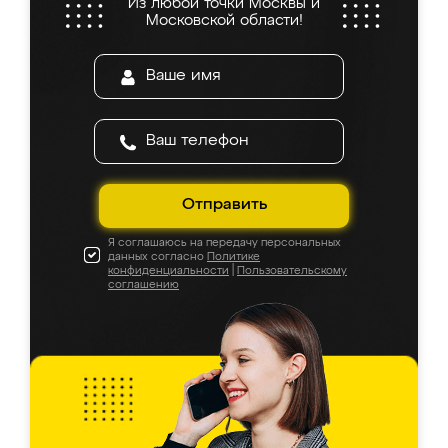
Из любой точки Москвы и
Московской области!
Отправить
Я соглашаюсь на передачу персональных
данных согласно
Политике
конфиденциальности
|
Пользовательскому
соглашению