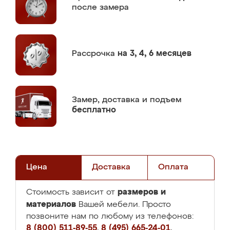
после замера
Рассрочка
на 3, 4, 6 месяцев
Замер,
доставка и подъем
бесплатно
Цена
Доставка
Оплата
размеров и
Стоимость зависит от
материалов
Вашей мебели. Просто
позвоните нам по любому из телефонов:
8 (800) 511-89-55
,
8 (495) 665-24-01
,