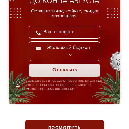
ДО КОНЦА АВГУСТА
Оставьте заявку сейчас, скидка
сохранится.
Желаемый бюджет
Отправить
Я соглашаюсь на передачу персональных данных
согласно
Политике конфиденциальности
|
Пользовательскому соглашению
ПОСМОТРЕТЬ