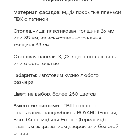
Материал фасадов:
МДФ, покрытые плёнкой
ПВХ с патиной
Столешница:
пластиковая, толщина 26 мм
или 38 мм; из искусственного камня,
толщина 38 мм
Стеновая панель:
ХДФ в цвет столешницы
или с фотопечатью
Габариты:
изготовим кухню любого
размера
Цвет:
на выбор, более 250 цветов
Выкатные системы :
ПВШ полного
открывания, тандембоксы BOYARD (Россия),
Blum (Австрия) или Hettich (Германия) с
плавным закрыванием дверок или без этой
опции