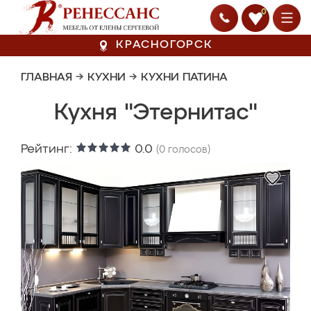
0
КРАСНОГОРСК
ГЛАВНАЯ
→
КУХНИ
→
КУХНИ ПАТИНА
Кухня "Этернитас"
Рейтинг:
0.0
(
0
голосов)