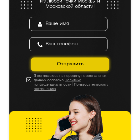
Из любой точки Москвы и
Московской области!
Отправить
Я соглашаюсь на передачу персональных
данных согласно
Политике
конфиденциальности
|
Пользовательскому
соглашению