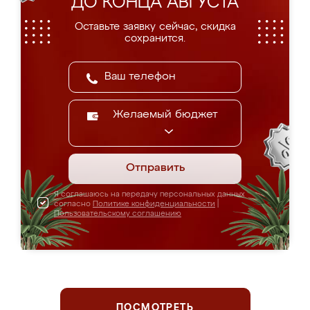
ДО КОНЦА АВГУСТА
Оставьте заявку сейчас, скидка
сохранится.
Желаемый бюджет
Отправить
Я соглашаюсь на передачу персональных данных
согласно
Политике конфиденциальности
|
Пользовательскому соглашению
ПОСМОТРЕТЬ