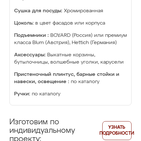
Сушка для посуды:
Хромированная
Цоколь:
в цвет фасадов или корпуса
Подъемники :
BOYARD (Россия) или премиум
класса Blum (Австрия), Hettich (Германия)
Аксессуары:
Выкатные корзины,
бутылочницы, волшебные уголки, карусели
Пристеночный плинтус, барные стойки и
навески, освещение :
по каталогу
Ручки:
по каталогу
Изготовим по
УЗНАТЬ
индивидуальному
ПОДРОБНОСТИ
проекту: