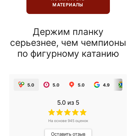
МАТЕРИАЛЫ
Держим планку
серьезнее, чем чемпионы
по фигурному катанию
5.0
5.0
5.0
4.9
5.0
5.0
из 5
На основе
945
оценок
Оставить отзыв