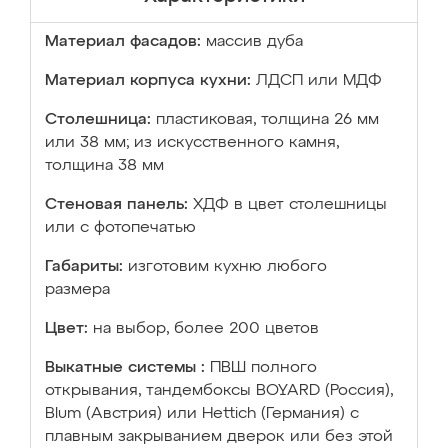
Материал фасадов:
массив дуба
Материал корпуса кухни:
ЛДСП или МДФ
Столешница:
пластиковая, толщина 26 мм
или 38 мм; из искусственного камня,
толщина 38 мм
Стеновая панель:
ХДФ в цвет столешницы
или с фотопечатью
Габариты:
изготовим кухню любого
размера
Цвет:
на выбор, более 200 цветов
Выкатные системы :
ПВШ полного
открывания, тандембоксы BOYARD (Россия),
Blum (Австрия) или Hettich (Германия) с
плавным закрыванием дверок или без этой