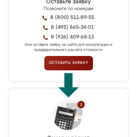
Оставьте заявку
Позвоните по номерам
8 (800) 511-89-55
8 (495) 665-24-01
8 (926) 409-68-13
Или оставьте заявку на сайте для консультации и
предварительного расчёта стоимости.
ОСТАВИТЬ ЗАЯВКУ