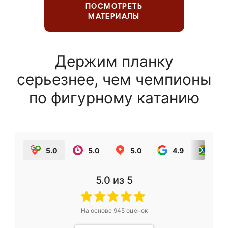
ПОСМОТРЕТЬ
МАТЕРИАЛЫ
Держим планку
серьезнее, чем чемпионы
по фигурному катанию
5.0
5.0
5.0
4.9
5.0
5.0
из 5
На основе
945
оценок