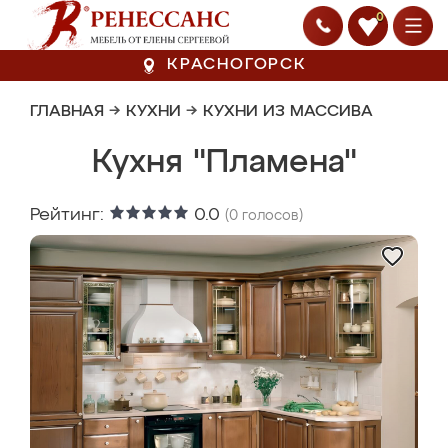
0
КРАСНОГОРСК
ГЛАВНАЯ
→
КУХНИ
→
КУХНИ ИЗ МАССИВА
Кухня "Пламена"
Рейтинг:
0.0
(
0
голосов)