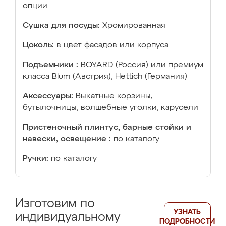
опции
Сушка для посуды:
Хромированная
Цоколь:
в цвет фасадов или корпуса
Подъемники :
BOYARD (Россия) или премиум
класса Blum (Австрия), Hettich (Германия)
Аксессуары:
Выкатные корзины,
бутылочницы, волшебные уголки, карусели
Пристеночный плинтус, барные стойки и
навески, освещение :
по каталогу
Ручки:
по каталогу
Изготовим по
УЗНАТЬ
индивидуальному
ПОДРОБНОСТИ