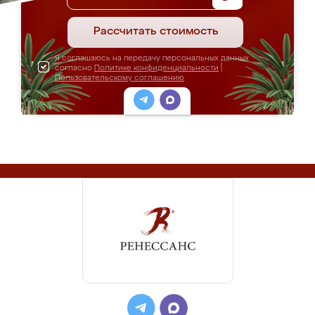
Рассчитать стоимость
Я соглашаюсь на передачу персональных данных
согласно
Политике конфиденциальности
|
Пользовательскому соглашению