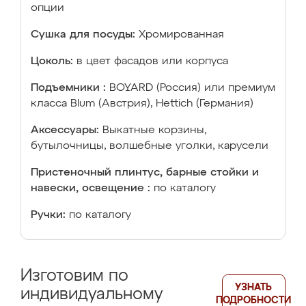
опции
Сушка для посуды:
Хромированная
Цоколь:
в цвет фасадов или корпуса
Подъемники :
BOYARD (Россия) или премиум
класса Blum (Австрия), Hettich (Германия)
Аксессуары:
Выкатные корзины,
бутылочницы, волшебные уголки, карусели
Пристеночный плинтус, барные стойки и
навески, освещение :
по каталогу
Ручки:
по каталогу
Изготовим по
УЗНАТЬ
индивидуальному
ПОДРОБНОСТИ