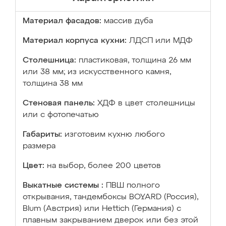
Материал фасадов:
массив дуба
Материал корпуса кухни:
ЛДСП или МДФ
Столешница:
пластиковая, толщина 26 мм
или 38 мм; из искусственного камня,
толщина 38 мм
Стеновая панель:
ХДФ в цвет столешницы
или с фотопечатью
Габариты:
изготовим кухню любого
размера
Цвет:
на выбор, более 200 цветов
Выкатные системы :
ПВШ полного
открывания, тандембоксы BOYARD (Россия),
Blum (Австрия) или Hettich (Германия) с
плавным закрыванием дверок или без этой