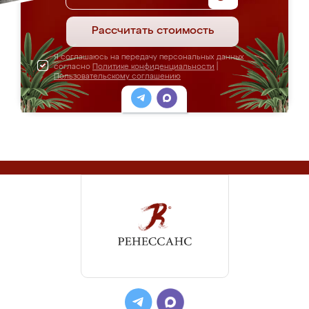
Рассчитать стоимость
Я соглашаюсь на передачу персональных данных
согласно
Политике конфиденциальности
|
Пользовательскому соглашению