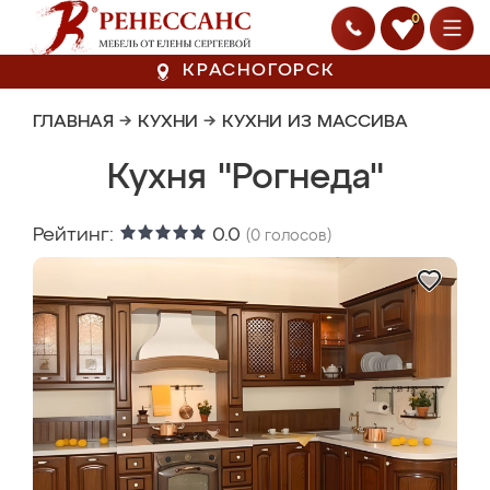
0
КРАСНОГОРСК
ГЛАВНАЯ
→
КУХНИ
→
КУХНИ ИЗ МАССИВА
Кухня "Рогнеда"
Рейтинг:
0.0
(
0
голосов)