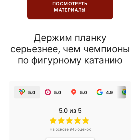
ПОСМОТРЕТЬ
МАТЕРИАЛЫ
Держим планку
серьезнее, чем чемпионы
по фигурному катанию
5.0
5.0
5.0
4.9
5.0
5.0
из 5
На основе
945
оценок