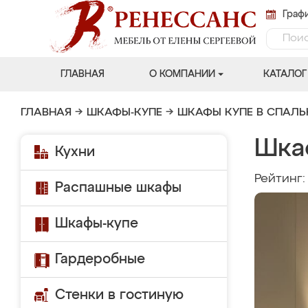
Графи
ГЛАВНАЯ
О КОМПАНИИ
КАТАЛОГ
ГЛАВНАЯ
→
ШКАФЫ-КУПЕ
→
ШКАФЫ КУПЕ В СПАЛ
Шка
Кухни
Рейтинг
Распашные шкафы
Шкафы-купе
Гардеробные
Стенки в гостиную