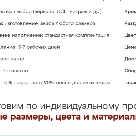
на ваш выбор (зеркало, ДСП, витраж и др.)
Кром
ы:
изготовление шкафа любого размера
Разд
ннее наполнение:
стандартная комплектация
Цвет
вление:
5-7 рабочих дней
Цена
бесплатно
Дост
:
бесплатно
Сбор
10% предоплата, 90% после доставки шкафа
Гара
товим по индивидуальному про
е размеры, цвета и материа