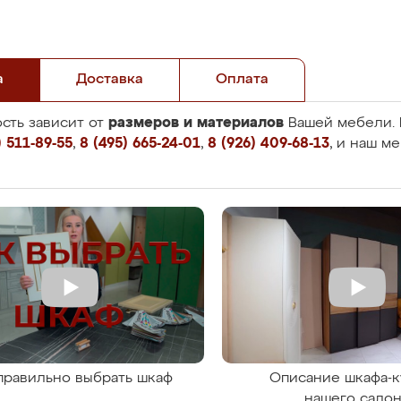
а
Доставка
Оплата
размеров и материалов
сть зависит от
Вашей мебели. 
 511-89-55
,
8 (495) 665-24-01
,
8 (926) 409-68-13
, и наш м
правильно выбрать шкаф
Описание шкафа-к
нашего сало