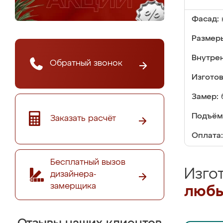
Фасад:
Размер
Внутре
Обратный звонок
Изгото
Замер:
Подъём
Заказать расчёт
Оплата:
Бесплатный вызов
Изго
дизайнера-
замерщика
любы