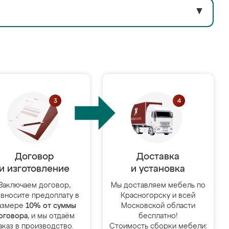
▼
Договор
Доставка
и изготовление
и установка
Заключаем договор,
Мы доставляем мебель по
 вносите предоплату в
Красногорску и всей
азмере
10% от суммы
Московской области
оговора
, и мы отдаём
бесплатно!
аказ в производство.
Стоимость сборки мебели: