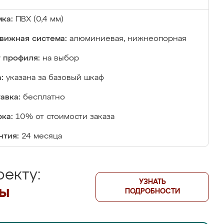
ка:
ПВХ (0,4 мм)
вижная система:
алюминиевая, нижнеопорная
 профиля:
на выбор
:
указана за базовый шкаф
авка:
бесплатно
ка:
10% от стоимости заказа
нтия:
24 месяца
екту:
УЗНАТЬ
лы
ПОДРОБНОСТИ