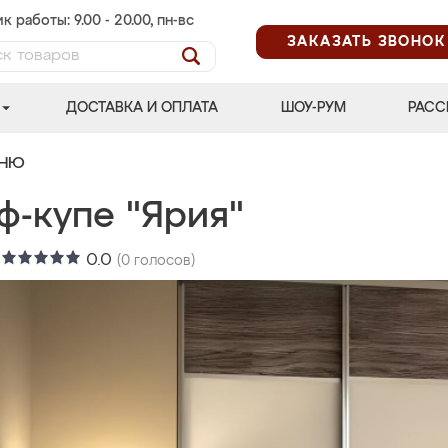
к работы: 9.00 - 20.00, пн-вс
ЗАКАЗАТЬ ЗВОНОК
ДОСТАВКА И ОПЛАТА
ШОУ-РУМ
РАСС
ЬНЮ
ф-купе "Ярия"
:
0.0
(
0
голосов)