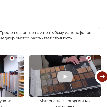
Просто позвоните нам по любому из телефонов:
енеджер быстро рассчитает стоимость.
упе из
Материалы, с которыми мы
на
работаем