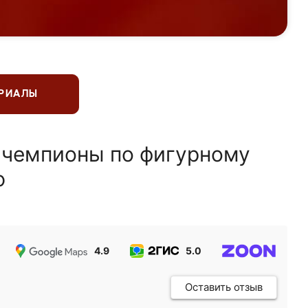
ЕРИАЛЫ
 чемпионы по фигурному
ю
4.9
5.0
5.0
Оставить отзыв