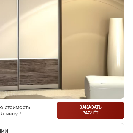
ю стоимость!
ЗАКАЗАТЬ
РАСЧЁТ
15 минут!
ики