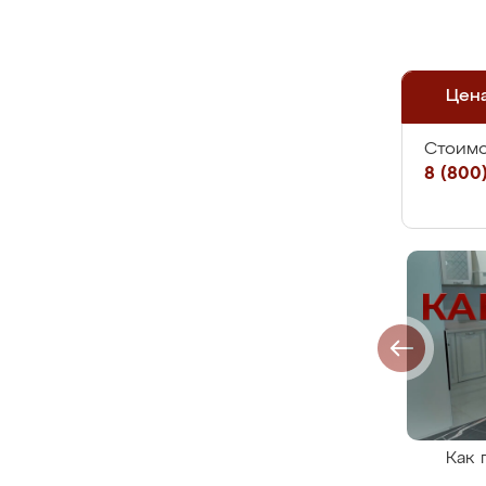
Цен
Стоимо
8 (800)
Как 