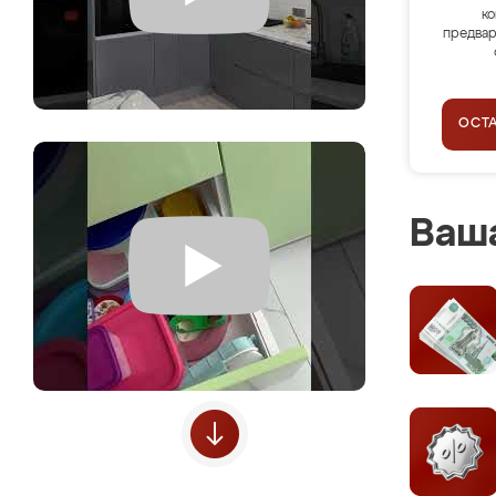
ко
предвар
ОСТ
Ваша